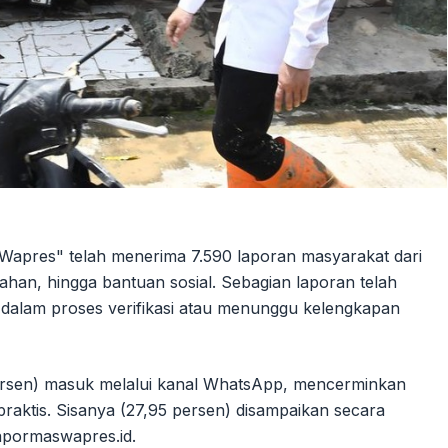
Wapres" telah menerima 7.590 laporan masyarakat dari
nahan, hingga bantuan sosial. Sebagian laporan telah
ih dalam proses verifikasi atau menunggu kelengkapan
rsen) masuk melalui kanal WhatsApp, mencerminkan
raktis. Sisanya (27,95 persen) disampaikan secara
lapormaswapres.id.