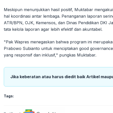
Meskipun menunjukkan hasil positif, Muktabar mengaku
hal koordinasi antar lembaga. Penanganan laporan sering
ATR/BPN, OJK, Kemensos, dan Dinas Pendidikan DKI Jak
tata kelola laporan agar lebih efektif dan akuntabel.
"Pak Wapres menegaskan bahwa program ini merupakan 
Prabowo Subianto untuk menciptakan good governance 
yang responsif dan inklusif," pungkas Muktabar.
Jika keberatan atau harus diedit baik Artikel maup
Tags: