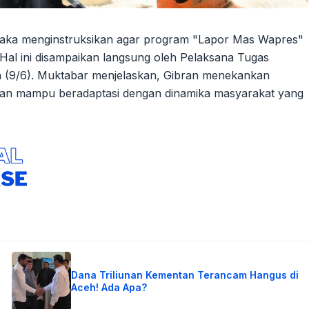
Raka menginstruksikan agar program "Lapor Mas Wapres"
 Hal ini disampaikan langsung oleh Pelaksana Tugas
nin (9/6). Muktabar menjelaskan, Gibran menekankan
, dan mampu beradaptasi dengan dinamika masyarakat yang
Dana Triliunan Kementan Terancam Hangus di
Aceh! Ada Apa?