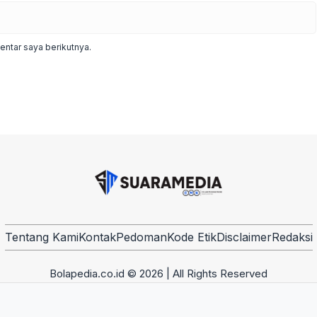
ntar saya berikutnya.
Tentang Kami
Kontak
Pedoman
Kode Etik
Disclaimer
Redaksi
Bolapedia.co.id © 2026 | All Rights Reserved