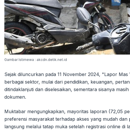
Gambar Istimewa : akcdn.detik.net.id
Sejak diluncurkan pada 11 November 2024, "Lapor Mas 
berbagai sektor, mulai dari pendidikan, keuangan, perta
ditindaklanjuti dan diselesaikan, sementara sisanya mas
dokumen.
Muktabar mengungkapkan, mayoritas laporan (72,05 pe
preferensi masyarakat terhadap akses yang mudah dan p
langsung melalui tatap muka setelah registrasi online di 