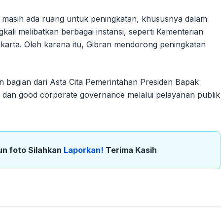
i masih ada ruang untuk peningkatan, khususnya dalam
kali melibatkan berbagai instansi, seperti Kementerian
arta. Oleh karena itu, Gibran mendorong peningkatan
bagian dari Asta Cita Pemerintahan Presiden Bapak
dan good corporate governance melalui pelayanan publik
un foto Silahkan
Laporkan!
Terima Kasih