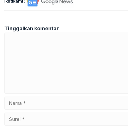
Ikutikami :
Tinggalkan komentar
Komentar
Nama
Surel