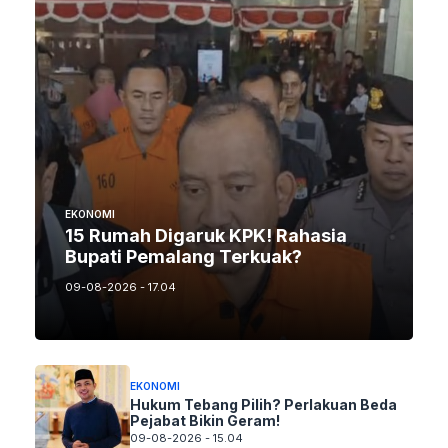
EKONOMI
15 Rumah Digaruk KPK! Rahasia
Bupati Pemalang Terkuak?
09-08-2026 - 17.04
EKONOMI
Hukum Tebang Pilih? Perlakuan Beda
Pejabat Bikin Geram!
09-08-2026 - 15.04