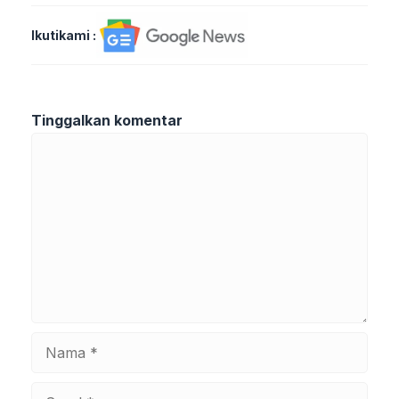
Ikutikami :
Tinggalkan komentar
Komentar
Nama
Surel