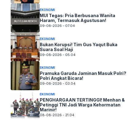
EKONOMI
MUI Tegas: Pria Berbusana Wanita
Haram, Termasuk Agustusan!
09-08-2026 - 07.04
EKONOMI
Bukan Korupsi! Tim Gus Yaqut Buka
Suara Soal Haji
09-08-2026 - 05.04
EKONOMI
Pramuka Garuda Jaminan Masuk Polri?
Polri Angkat Bicara!
09-08-2026 - 03.04
EKONOMI
PENGHARGAAN TERTINGGI! Menhan &
Petinggi TNI Jadi Warga Kehormatan
Marinir!
08-08-2026 - 21.04