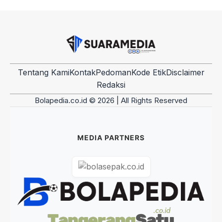
Tentang Kami
Kontak
Pedoman
Kode Etik
Disclaimer
Redaksi
Bolapedia.co.id © 2026 | All Rights Reserved
MEDIA PARTNERS