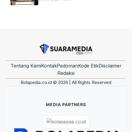
Tentang Kami
Kontak
Pedoman
Kode Etik
Disclaimer
Redaksi
Bolapedia.co.id © 2026 | All Rights Reserved
MEDIA PARTNERS