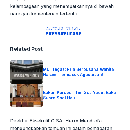
kelembagaan yang menempatkannya di bawah
naungan kementerian tertentu.
Related Post
MUI Tegas: Pria Berbusana Wanita
Haram, Termasuk Agustusan!
Bukan Korupsi! Tim Gus Yaqut Buka
Suara Soal Haji
Direktur Eksekutif CISA, Herry Mendrofa,
mengungkapkan temuan ini dalam pemaparan