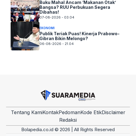
Buku Mahal Ancam ‘Makanan Otak’
Bangsa? RUU Perbukuan Segera
Dibahas!
07-08-2026 - 03.04
EKONOMI
Publik Teriak Puas! Kinerja Prabowo-
Gibran Bikin Melongo?
06-08-2026 - 21.04
Tentang Kami
Kontak
Pedoman
Kode Etik
Disclaimer
Redaksi
Bolapedia.co.id © 2026 | All Rights Reserved