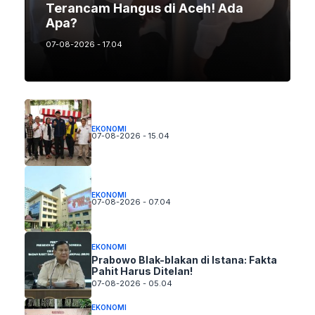
Terancam Hangus di Aceh! Ada
Apa?
07-08-2026 - 17.04
EKONOMI
07-08-2026 - 15.04
EKONOMI
07-08-2026 - 07.04
EKONOMI
Prabowo Blak-blakan di Istana: Fakta
Pahit Harus Ditelan!
07-08-2026 - 05.04
EKONOMI