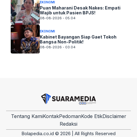
EKONOMI
Puan Maharani Desak Nakes: Empati
Wajib untuk Pasien BPJS!
08-08-2026 - 05.04
EKONOMI
Kabinet Bayangan Siap Gaet Tokoh
Bangsa Non-Politik!
08-08-2026 - 03.04
Tentang Kami
Kontak
Pedoman
Kode Etik
Disclaimer
Redaksi
Bolapedia.co.id © 2026 | All Rights Reserved