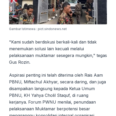
Gambar Istimewa : pict.sindonews.net
"Kami sudah berdiskusi berkali-kali dan tidak
menemukan solusi lain kecuali melalui
pelaksanaan muktamar sesegera mungkin," tegas
Gus Rozin.
Aspirasi penting ini telah diterima oleh Rais Aam
PBNU, Miftachul Akhyar, secara daring, dan juga
disampaikan langsung kepada Ketua Umum
PBNU, KH Yahya Cholil Staquf, di ruang
kerjanya. Forum PWNU menilai, penundaan
pelaksanaan Muktamar berpotensi besar
mengganggu konsolidasi internal organisasi.