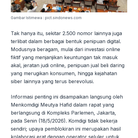
Gambar Istimewa : pict.sindonews.com
Tak hanya itu, sekitar 2.500 nomor lainnya juga
terlibat dalam berbagai bentuk penipuan digital.
Modusnya beragam, mulai dari investasi online
fiktif yang menjanjikan keuntungan tak masuk
akal, jeratan judi online, penipuan jual beli daring
yang merugikan konsumen, hingga kejahatan
siber lainnya yang terus berevolusi.
Informasi penting ini disampaikan langsung oleh
Menkomdigi Meutya Hafid dalam rapat yang
berlangsung di Kompleks Parlemen, Jakarta,
pada Senin (18/5/2026). Komdigi tidak bekerja
sendiri; upaya pemblokiran ini merupakan hasil
kolaborasi erat dengan operator seluler untuk