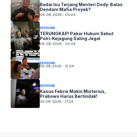
Badai Isu Terjang Menteri Dody: Balas
Dendam Mafia Proyek?
06-08-2026 - 05.04
EKONOMI
TERUNGKAP! Pakar Hukum Sebut
Polri-Kejagung Saling Jegal
06-08-2026 - 03.04
EKONOMI
05-08-2026 - 21.04
EKONOMI
Kasus Febrie Makin Misterius,
Prabowo Harus Bertindak!
05-08-2026 - 17.04