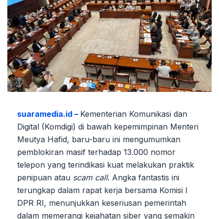
suaramedia.id –
Kementerian Komunikasi dan
Digital (Komdigi) di bawah kepemimpinan Menteri
Meutya Hafid, baru-baru ini mengumumkan
pemblokiran masif terhadap 13.000 nomor
telepon yang terindikasi kuat melakukan praktik
penipuan atau
scam call
. Angka fantastis ini
terungkap dalam rapat kerja bersama Komisi I
DPR RI, menunjukkan keseriusan pemerintah
dalam memerangi kejahatan siber yang semakin