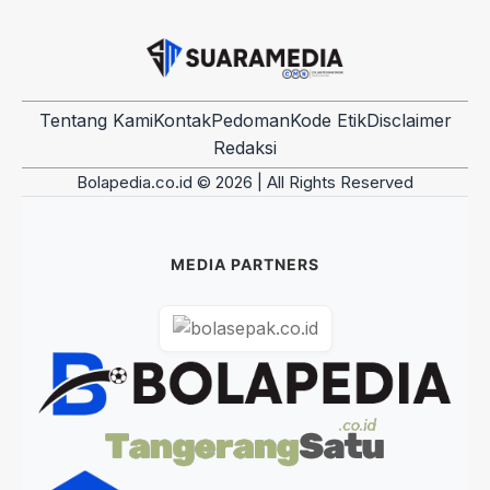
Tentang Kami
Kontak
Pedoman
Kode Etik
Disclaimer
Redaksi
Bolapedia.co.id © 2026 | All Rights Reserved
MEDIA PARTNERS