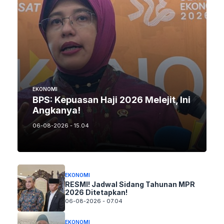
EKONOMI
BPS: Kepuasan Haji 2026 Melejit, Ini
Angkanya!
06-08-2026 - 15.04
EKONOMI
RESMI! Jadwal Sidang Tahunan MPR
2026 Ditetapkan!
06-08-2026 - 07.04
EKONOMI