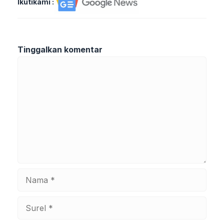
Ikutikami :
Tinggalkan komentar
Komentar
Nama
Surel