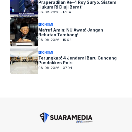
Praperadilan Ke-4 Roy Suryo: Sistem
Hukum RI Diuji Berat!
08-08-2026 - 17.04
EKONOMI
Ma’ruf Amin: NU Awas! Jangan
Rebutan Tambang!
08-08-2026 - 15.04
EKONOMI
Terungkap! 4 Jenderal Baru Guncang
Pusdokkes Polri
08-08-2026 - 07.04