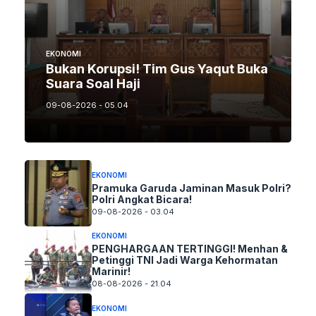
EKONOMI
Bukan Korupsi! Tim Gus Yaqut Buka
Suara Soal Haji
09-08-2026 - 05.04
EKONOMI
Pramuka Garuda Jaminan Masuk Polri?
Polri Angkat Bicara!
09-08-2026 - 03.04
EKONOMI
PENGHARGAAN TERTINGGI! Menhan &
Petinggi TNI Jadi Warga Kehormatan
Marinir!
08-08-2026 - 21.04
EKONOMI