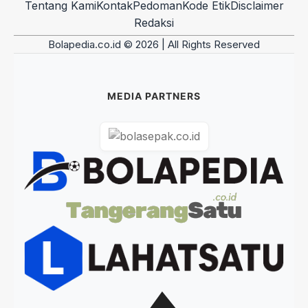
Tentang Kami
Kontak
Pedoman
Kode Etik
Disclaimer
Redaksi
Bolapedia.co.id © 2026 | All Rights Reserved
MEDIA PARTNERS