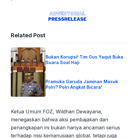
Related Post
Bukan Korupsi! Tim Gus Yaqut Buka
Suara Soal Haji
Pramuka Garuda Jaminan Masuk
Polri? Polri Angkat Bicara!
Ketua Umum FOZ, Wildhan Dewayana,
menegaskan bahwa aksi pembajakan dan
penangkapan ini bukan hanya ancaman serius
terhadap misi kemanusiaan global, tetapi juga