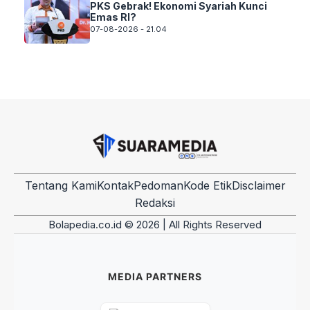
PKS Gebrak! Ekonomi Syariah Kunci
Emas RI?
07-08-2026 - 21.04
Tentang Kami
Kontak
Pedoman
Kode Etik
Disclaimer
Redaksi
Bolapedia.co.id © 2026 | All Rights Reserved
MEDIA PARTNERS