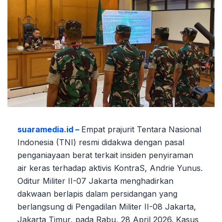
suaramedia.id –
Empat prajurit Tentara Nasional
Indonesia (TNI) resmi didakwa dengan pasal
penganiayaan berat terkait insiden penyiraman
air keras terhadap aktivis KontraS, Andrie Yunus.
Oditur Militer II-07 Jakarta menghadirkan
dakwaan berlapis dalam persidangan yang
berlangsung di Pengadilan Militer II-08 Jakarta,
Jakarta Timur, pada Rabu, 28 April 2026. Kasus