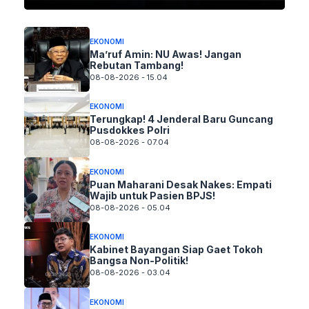
EKONOMI
Ma’ruf Amin: NU Awas! Jangan
Rebutan Tambang!
08-08-2026 - 15.04
EKONOMI
Terungkap! 4 Jenderal Baru Guncang
Pusdokkes Polri
08-08-2026 - 07.04
EKONOMI
Puan Maharani Desak Nakes: Empati
Wajib untuk Pasien BPJS!
08-08-2026 - 05.04
EKONOMI
Kabinet Bayangan Siap Gaet Tokoh
Bangsa Non-Politik!
08-08-2026 - 03.04
EKONOMI