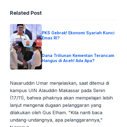
Related Post
PKS Gebrak! Ekonomi Syariah Kunci
Emas RI?
Dana Triliunan Kementan Terancam
Hangus di Aceh! Ada Apa?
Nasaruddin Umar menjelaskan, saat ditemui di
kampus UIN Alauddin Makassar pada Senin
(17/11), bahwa pihaknya akan mempelajari lebih
lanjut mengenai dugaan pelanggaran yang
dilakukan oleh Gus Elham. "Kita nanti baca
undang-undangnya, apa pelanggarannya,"