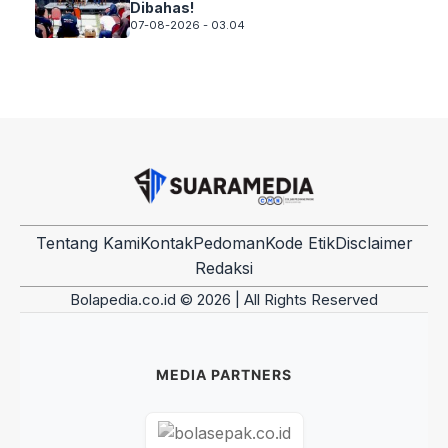
Dibahas!
07-08-2026 - 03.04
Tentang Kami
Kontak
Pedoman
Kode Etik
Disclaimer
Redaksi
Bolapedia.co.id © 2026 | All Rights Reserved
MEDIA PARTNERS