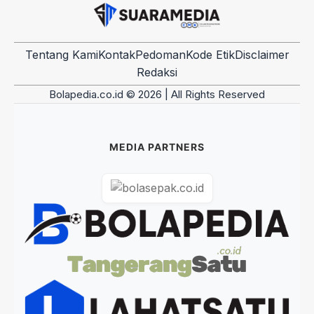
Tentang Kami
Kontak
Pedoman
Kode Etik
Disclaimer
Redaksi
Bolapedia.co.id © 2026 | All Rights Reserved
MEDIA PARTNERS