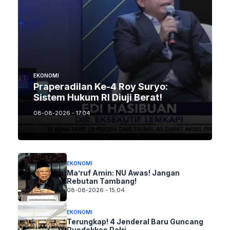
EKONOMI
Praperadilan Ke-4 Roy Suryo:
Sistem Hukum RI Diuji Berat!
08-08-2026 - 17.04
EKONOMI
Ma’ruf Amin: NU Awas! Jangan
Rebutan Tambang!
08-08-2026 - 15.04
EKONOMI
Terungkap! 4 Jenderal Baru Guncang
Pusdokkes Polri