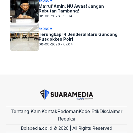
EKONOMI
Ma’ruf Amin: NU Awas! Jangan
Rebutan Tambang!
08-08-2026 - 15.04
EKONOMI
Terungkap! 4 Jenderal Baru Guncang
Pusdokkes Polri
08-08-2026 - 07.04
Tentang Kami
Kontak
Pedoman
Kode Etik
Disclaimer
Redaksi
Bolapedia.co.id © 2026 | All Rights Reserved