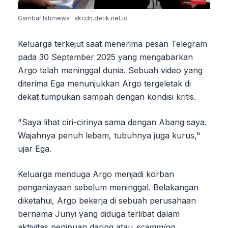
Gambar Istimewa : akcdn.detik.net.id
Keluarga terkejut saat menerima pesan Telegram
pada 30 September 2025 yang mengabarkan
Argo telah meninggal dunia. Sebuah video yang
diterima Ega menunjukkan Argo tergeletak di
dekat tumpukan sampah dengan kondisi kritis.
"Saya lihat ciri-cirinya sama dengan Abang saya.
Wajahnya penuh lebam, tubuhnya juga kurus,"
ujar Ega.
Keluarga menduga Argo menjadi korban
penganiayaan sebelum meninggal. Belakangan
diketahui, Argo bekerja di sebuah perusahaan
bernama Junyi yang diduga terlibat dalam
aktivitas penipuan daring atau
scamming
.