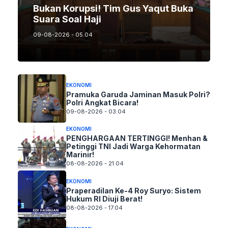
Bukan Korupsi! Tim Gus Yaqut Buka
Suara Soal Haji
09-08-2026 - 05.04
EKONOMI
Pramuka Garuda Jaminan Masuk Polri?
Polri Angkat Bicara!
09-08-2026 - 03.04
EKONOMI
PENGHARGAAN TERTINGGI! Menhan &
Petinggi TNI Jadi Warga Kehormatan
Marinir!
08-08-2026 - 21.04
EKONOMI
Praperadilan Ke-4 Roy Suryo: Sistem
Hukum RI Diuji Berat!
08-08-2026 - 17.04