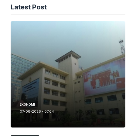
Latest Post
EKONOMI
07-08-2026 - 07.04