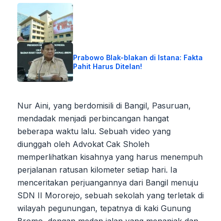
Prabowo Blak-blakan di Istana: Fakta
Pahit Harus Ditelan!
Nur Aini, yang berdomisili di Bangil, Pasuruan,
mendadak menjadi perbincangan hangat
beberapa waktu lalu. Sebuah video yang
diunggah oleh Advokat Cak Sholeh
memperlihatkan kisahnya yang harus menempuh
perjalanan ratusan kilometer setiap hari. Ia
menceritakan perjuangannya dari Bangil menuju
SDN II Mororejo, sebuah sekolah yang terletak di
wilayah pegunungan, tepatnya di kaki Gunung
Bromo, dengan medan jalan yang menanjak dan