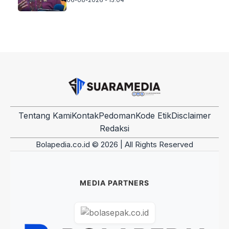
Tentang Kami
Kontak
Pedoman
Kode Etik
Disclaimer
Redaksi
Bolapedia.co.id © 2026 | All Rights Reserved
MEDIA PARTNERS