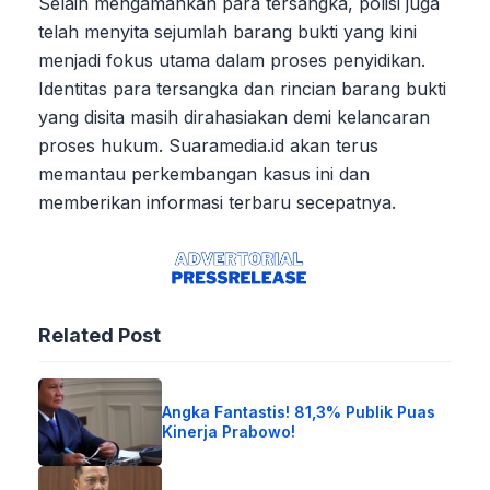
Selain mengamankan para tersangka, polisi juga
telah menyita sejumlah barang bukti yang kini
menjadi fokus utama dalam proses penyidikan.
Identitas para tersangka dan rincian barang bukti
yang disita masih dirahasiakan demi kelancaran
proses hukum. Suaramedia.id akan terus
memantau perkembangan kasus ini dan
memberikan informasi terbaru secepatnya.
Related Post
Angka Fantastis! 81,3% Publik Puas
Kinerja Prabowo!