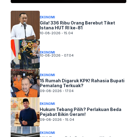
EKONOMI
Gila! 336 Ribu Orang Berebut Tiket
Istana HUT RI ke-81
10-08-2026 - 15.04
EKONOMI
10-08-2026 - 07.04
EKONOMI
15 Rumah Digaruk KPK! Rahasia Bupati
Pemalang Terkuak?
09-08-2026 - 17.04
EKONOMI
Hukum Tebang Pilih? Perlakuan Beda
Pejabat Bikin Geram!
09-08-2026 - 15.04
EKONOMI