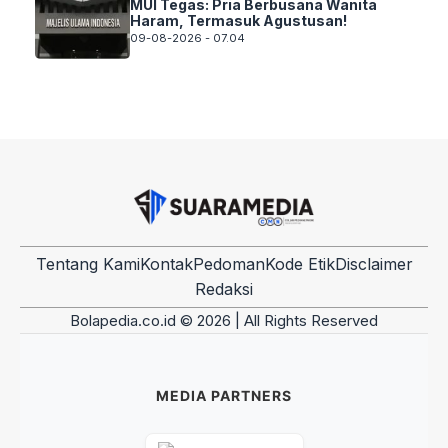
MUI Tegas: Pria Berbusana Wanita
Haram, Termasuk Agustusan!
09-08-2026 - 07.04
Tentang Kami
Kontak
Pedoman
Kode Etik
Disclaimer
Redaksi
Bolapedia.co.id © 2026 | All Rights Reserved
MEDIA PARTNERS