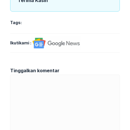
Terima Kasih
Tags:
Ikutikami :
Tinggalkan komentar
Komentar