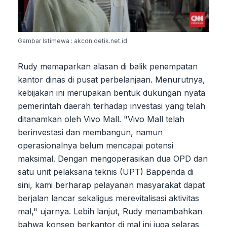
Gambar Istimewa : akcdn.detik.net.id
Rudy memaparkan alasan di balik penempatan
kantor dinas di pusat perbelanjaan. Menurutnya,
kebijakan ini merupakan bentuk dukungan nyata
pemerintah daerah terhadap investasi yang telah
ditanamkan oleh Vivo Mall. "Vivo Mall telah
berinvestasi dan membangun, namun
operasionalnya belum mencapai potensi
maksimal. Dengan mengoperasikan dua OPD dan
satu unit pelaksana teknis (UPT) Bappenda di
sini, kami berharap pelayanan masyarakat dapat
berjalan lancar sekaligus merevitalisasi aktivitas
mal," ujarnya. Lebih lanjut, Rudy menambahkan
bahwa konsep berkantor di mal ini juga selaras