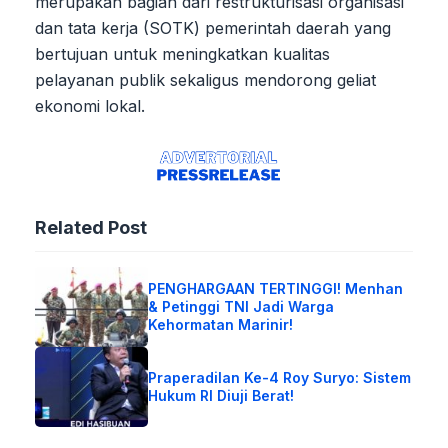
merupakan bagian dari restrukturisasi organisasi
dan tata kerja (SOTK) pemerintah daerah yang
bertujuan untuk meningkatkan kualitas
pelayanan publik sekaligus mendorong geliat
ekonomi lokal.
Related Post
PENGHARGAAN TERTINGGI! Menhan
& Petinggi TNI Jadi Warga
Kehormatan Marinir!
Praperadilan Ke-4 Roy Suryo: Sistem
Hukum RI Diuji Berat!