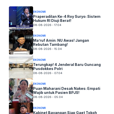
EKONOMI
Praperadilan Ke-4 Roy Suryo: Sistem
Hukum RI Diuji Berat!
08-08-2026 - 17.04
EKONOMI
Ma’ruf Amin: NU Awas! Jangan
Rebutan Tambang!
08-08-2026 - 15.04
EKONOMI
Terungkap! 4 Jenderal Baru Guncang
Pusdokkes Polri
08-08-2026 - 07.04
EKONOMI
Puan Maharani Desak Nakes: Empati
Wajib untuk Pasien BPJS!
08-08-2026 - 05.04
EKONOMI
Kabinet Bayangan Siap Gaet Tokoh