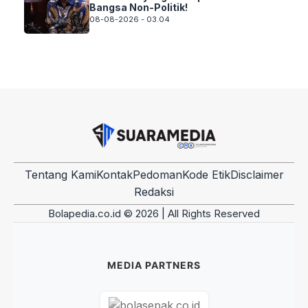
Bangsa Non-Politik!
08-08-2026 - 03.04
Tentang Kami
Kontak
Pedoman
Kode Etik
Disclaimer
Redaksi
Bolapedia.co.id © 2026 | All Rights Reserved
MEDIA PARTNERS