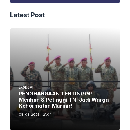
Latest Post
EKONOMI
PENGHARGAAN TERTINGGI!
Menhan & Petinggi TNI Jadi Warga
Kehormatan Marinir!
08-08-2026 - 21.04