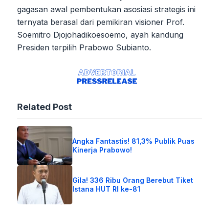
gagasan awal pembentukan asosiasi strategis ini
ternyata berasal dari pemikiran visioner Prof.
Soemitro Djojohadikoesoemo, ayah kandung
Presiden terpilih Prabowo Subianto.
Related Post
Angka Fantastis! 81,3% Publik Puas
Kinerja Prabowo!
Gila! 336 Ribu Orang Berebut Tiket
Istana HUT RI ke-81