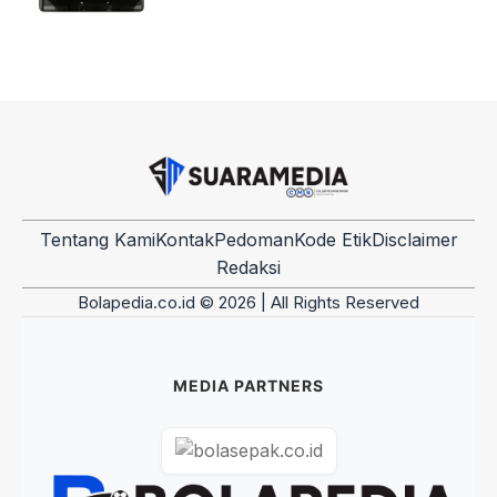
Tentang Kami
Kontak
Pedoman
Kode Etik
Disclaimer
Redaksi
Bolapedia.co.id © 2026 | All Rights Reserved
MEDIA PARTNERS