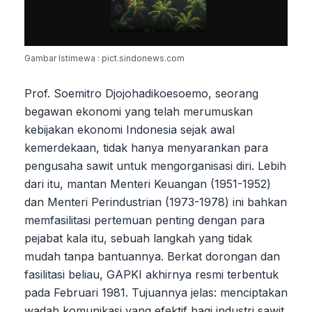
Gambar Istimewa : pict.sindonews.com
Prof. Soemitro Djojohadikoesoemo, seorang
begawan ekonomi yang telah merumuskan
kebijakan ekonomi Indonesia sejak awal
kemerdekaan, tidak hanya menyarankan para
pengusaha sawit untuk mengorganisasi diri. Lebih
dari itu, mantan Menteri Keuangan (1951-1952)
dan Menteri Perindustrian (1973-1978) ini bahkan
memfasilitasi pertemuan penting dengan para
pejabat kala itu, sebuah langkah yang tidak
mudah tanpa bantuannya. Berkat dorongan dan
fasilitasi beliau, GAPKI akhirnya resmi terbentuk
pada Februari 1981. Tujuannya jelas: menciptakan
wadah komunikasi yang efektif bagi industri sawit