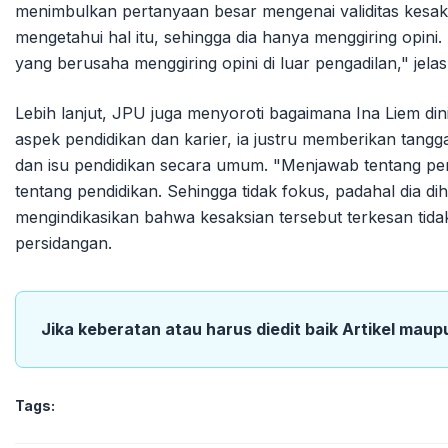
menimbulkan pertanyaan besar mengenai validitas kesaks
mengetahui hal itu, sehingga dia hanya menggiring opini
yang berusaha menggiring opini di luar pengadilan," jela
Lebih lanjut, JPU juga menyoroti bagaimana Ina Liem dini
aspek pendidikan dan karier, ia justru memberikan tangg
dan isu pendidikan secara umum. "Menjawab tentang p
tentang pendidikan. Sehingga tidak fokus, padahal dia di
mengindikasikan bahwa kesaksian tersebut terkesan tida
persidangan.
Jika keberatan atau harus diedit baik Artikel maup
Tags: