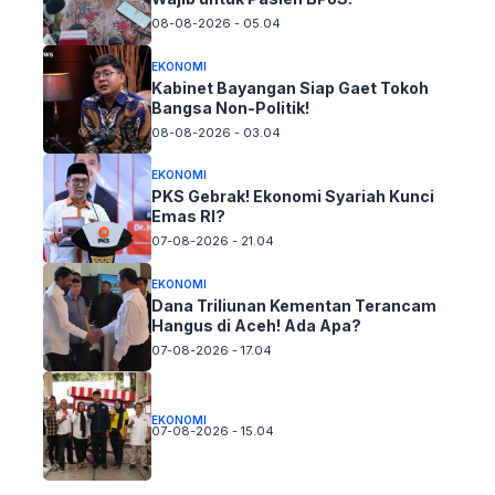
08-08-2026 - 05.04
EKONOMI
Kabinet Bayangan Siap Gaet Tokoh
Bangsa Non-Politik!
08-08-2026 - 03.04
EKONOMI
PKS Gebrak! Ekonomi Syariah Kunci
Emas RI?
07-08-2026 - 21.04
EKONOMI
Dana Triliunan Kementan Terancam
Hangus di Aceh! Ada Apa?
07-08-2026 - 17.04
EKONOMI
07-08-2026 - 15.04