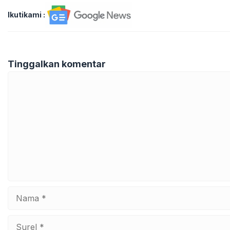
Ikutikami :
Tinggalkan komentar
Komentar
Nama
Surel