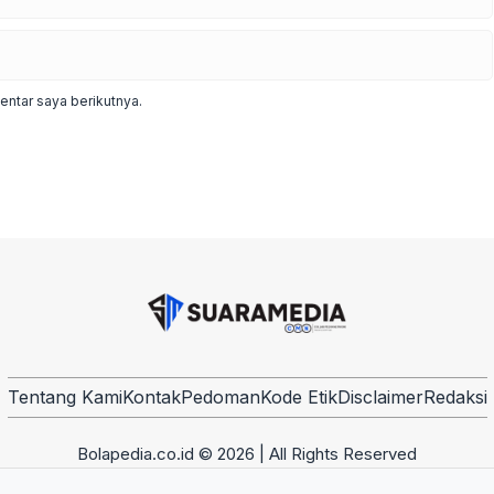
ntar saya berikutnya.
Tentang Kami
Kontak
Pedoman
Kode Etik
Disclaimer
Redaksi
Bolapedia.co.id © 2026 | All Rights Reserved