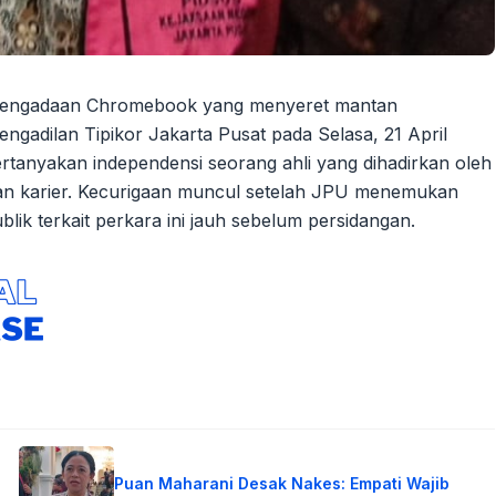
i pengadaan Chromebook yang menyeret mantan
gadilan Tipikor Jakarta Pusat pada Selasa, 21 April
anyakan independensi seorang ahli yang dihadirkan oleh
dan karier. Kecurigaan muncul setelah JPU menemukan
publik terkait perkara ini jauh sebelum persidangan.
Puan Maharani Desak Nakes: Empati Wajib