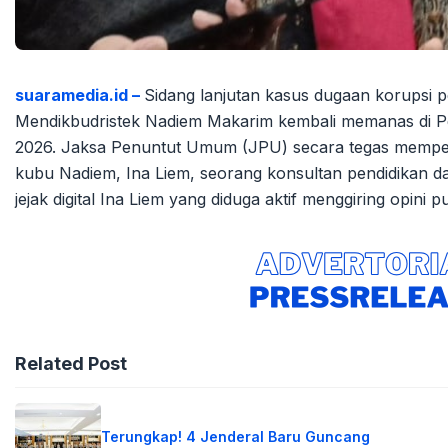
suaramedia.id –
Sidang lanjutan kasus dugaan korups
Mendikbudristek Nadiem Makarim kembali memanas di Pen
2026. Jaksa Penuntut Umum (JPU) secara tegas mempert
kubu Nadiem, Ina Liem, seorang konsultan pendidikan 
jejak digital Ina Liem yang diduga aktif menggiring opini 
Related Post
Terungkap! 4 Jenderal Baru Guncang