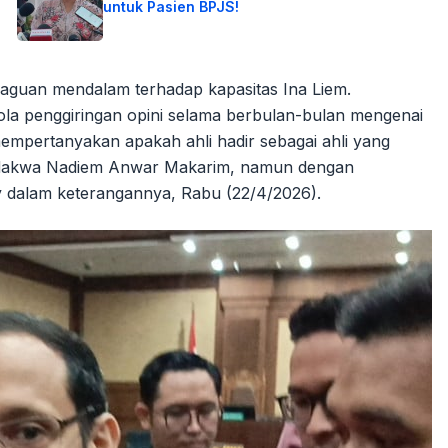
untuk Pasien BPJS!
guan mendalam terhadap kapasitas Ina Liem.
la penggiringan opini selama berbulan-bulan mengenai
pertanyakan apakah ahli hadir sebagai ahli yang
rdakwa Nadiem Anwar Makarim, namun dengan
oy dalam keterangannya, Rabu (22/4/2026).