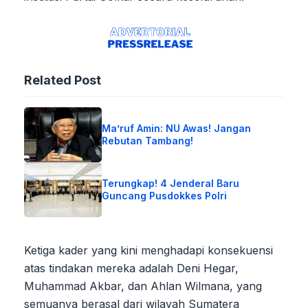
Related Post
Ma’ruf Amin: NU Awas! Jangan
Rebutan Tambang!
Terungkap! 4 Jenderal Baru
Guncang Pusdokkes Polri
Ketiga kader yang kini menghadapi konsekuensi
atas tindakan mereka adalah Deni Hegar,
Muhammad Akbar, dan Ahlan Wilmana, yang
semuanya berasal dari wilayah Sumatera