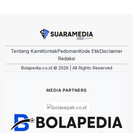
Tentang Kami
Kontak
Pedoman
Kode Etik
Disclaimer
Redaksi
Bolapedia.co.id © 2026 | All Rights Reserved
MEDIA PARTNERS