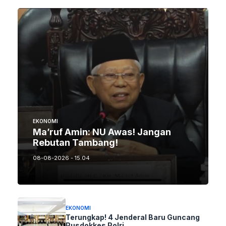
EKONOMI
Ma’ruf Amin: NU Awas! Jangan
Rebutan Tambang!
08-08-2026 - 15.04
EKONOMI
Terungkap! 4 Jenderal Baru Guncang
Pusdokkes Polri