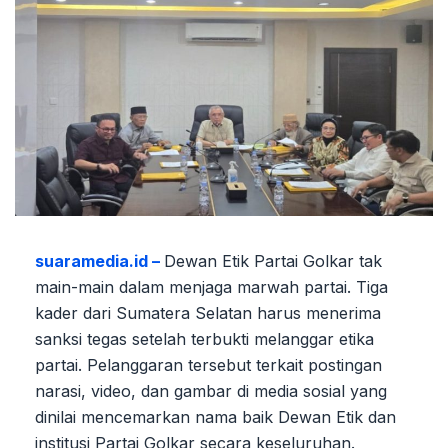
suaramedia.id –
Dewan Etik Partai Golkar tak
main-main dalam menjaga marwah partai. Tiga
kader dari Sumatera Selatan harus menerima
sanksi tegas setelah terbukti melanggar etika
partai. Pelanggaran tersebut terkait postingan
narasi, video, dan gambar di media sosial yang
dinilai mencemarkan nama baik Dewan Etik dan
institusi Partai Golkar secara keseluruhan.