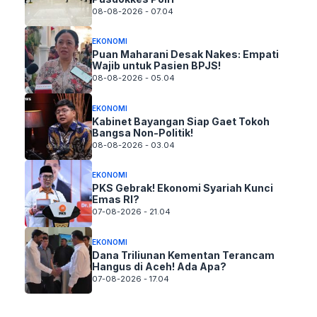
08-08-2026 - 07.04
EKONOMI
Puan Maharani Desak Nakes: Empati
Wajib untuk Pasien BPJS!
08-08-2026 - 05.04
EKONOMI
Kabinet Bayangan Siap Gaet Tokoh
Bangsa Non-Politik!
08-08-2026 - 03.04
EKONOMI
PKS Gebrak! Ekonomi Syariah Kunci
Emas RI?
07-08-2026 - 21.04
EKONOMI
Dana Triliunan Kementan Terancam
Hangus di Aceh! Ada Apa?
07-08-2026 - 17.04