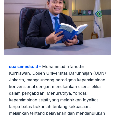
suaramedia.id –
Muhammad Irfanudin
Kurniawan, Dosen Universitas Darunnajah (UDN)
Jakarta, mengguncang paradigma kepemimpinan
konvensional dengan menekankan esensi etika
dalam pengabdian. Menurutnya, fondasi
kepemimpinan sejati yang melahirkan loyalitas
tanpa batas bukanlah tentang kekuasaan,
melainkan tentang pelayanan dan mendahulukan