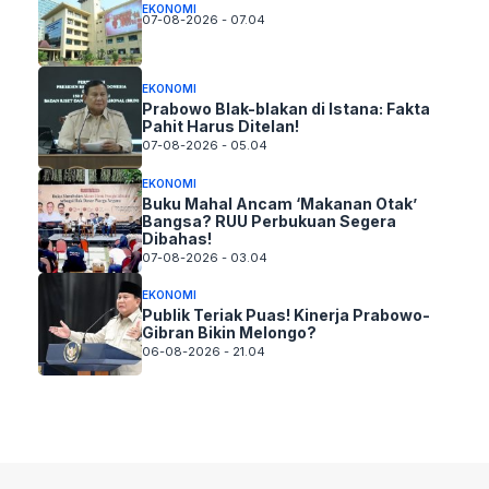
EKONOMI
07-08-2026 - 07.04
EKONOMI
Prabowo Blak-blakan di Istana: Fakta
Pahit Harus Ditelan!
07-08-2026 - 05.04
EKONOMI
Buku Mahal Ancam ‘Makanan Otak’
Bangsa? RUU Perbukuan Segera
Dibahas!
07-08-2026 - 03.04
EKONOMI
Publik Teriak Puas! Kinerja Prabowo-
Gibran Bikin Melongo?
06-08-2026 - 21.04