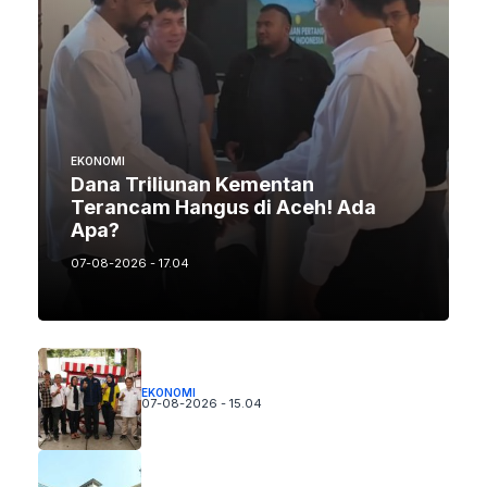
EKONOMI
Dana Triliunan Kementan
Terancam Hangus di Aceh! Ada
Apa?
07-08-2026 - 17.04
EKONOMI
07-08-2026 - 15.04