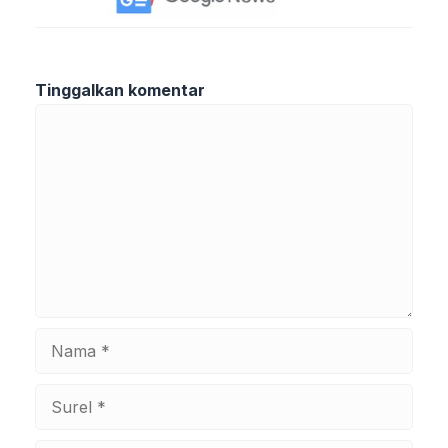
Tinggalkan komentar
Komentar
Nama
Surel