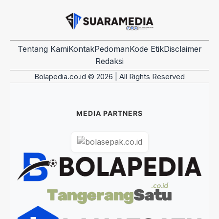
Tentang Kami
Kontak
Pedoman
Kode Etik
Disclaimer
Redaksi
Bolapedia.co.id © 2026 | All Rights Reserved
MEDIA PARTNERS