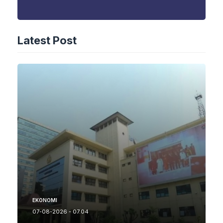
Latest Post
EKONOMI
07-08-2026 - 07.04