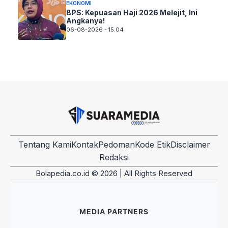
EKONOMI
BPS: Kepuasan Haji 2026 Melejit, Ini
Angkanya!
06-08-2026 - 15.04
Tentang Kami
Kontak
Pedoman
Kode Etik
Disclaimer
Redaksi
Bolapedia.co.id © 2026 | All Rights Reserved
MEDIA PARTNERS