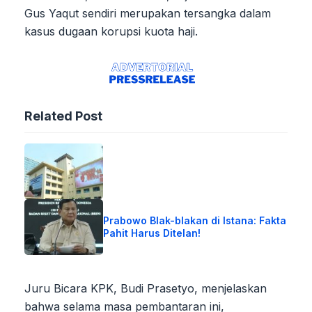
Gus Yaqut sendiri merupakan tersangka dalam
kasus dugaan korupsi kuota haji.
Related Post
Prabowo Blak-blakan di Istana: Fakta
Pahit Harus Ditelan!
Juru Bicara KPK, Budi Prasetyo, menjelaskan
bahwa selama masa pembantaran ini,