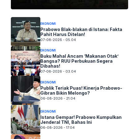
EKONOMI
Prabowo Blak-blakan di Istana: Fakta
Pahit Harus Ditelan!
07-08-2026 - 05.04
EKONOMI
Buku Mahal Ancam ‘Makanan Otak’
Bangsa? RUU Perbukuan Segera
Dibahas!
07-08-2026 - 03.04
EKONOMI
Publik Teriak Puas! Kinerja Prabowo-
Gibran Bikin Melongo?
06-08-2026 - 21.04
EKONOMI
Istana Gempar! Prabowo Kumpulkan
Jenderal TNI, Bahas Ini
06-08-2026 - 17.04