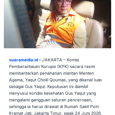
suaramedia.id –
JAKARTA – Komisi
Pemberantasan Korupsi (KPK) secara resmi
membantarkan penahanan mantan Menteri
Agama, Yaqut Cholil Qoumas, yang dikenal luas
sebagai Gus Yaqut. Keputusan ini diambil
menyusul kondisi kesehatan Gus Yaqut yang
mengalami gangguan saluran pencernaan,
sehingga ia harus dirawat di Rumah Sakit Polri
Kramat Jati, Jakarta Timur, sejak 24 Juni 2026.