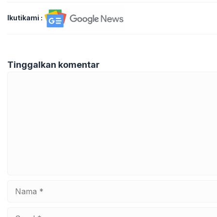
Ikutikami :
Tinggalkan komentar
Komentar
Nama
Surel