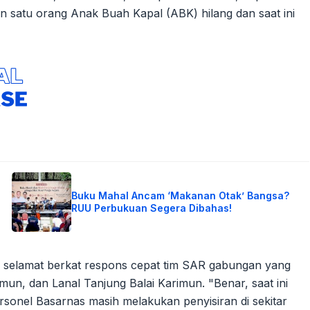
an satu orang Anak Buah Kapal (ABK) hilang dan saat ini
Buku Mahal Ancam ‘Makanan Otak’ Bangsa?
RUU Perbukuan Segera Dibahas!
n selamat berkat respons cepat tim SAR gabungan yang
imun, dan Lanal Tanjung Balai Karimun. "Benar, saat ini
rsonel Basarnas masih melakukan penyisiran di sekitar