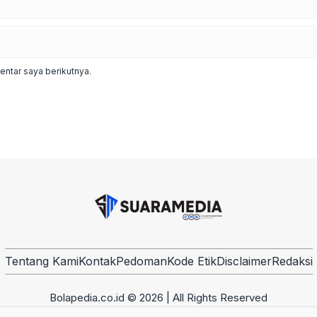
ntar saya berikutnya.
Tentang Kami
Kontak
Pedoman
Kode Etik
Disclaimer
Redaksi
Bolapedia.co.id © 2026 | All Rights Reserved