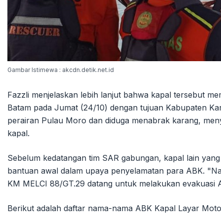
Gambar Istimewa : akcdn.detik.net.id
Fazzli menjelaskan lebih lanjut bahwa kapal tersebut m
Batam pada Jumat (24/10) dengan tujuan Kabupaten Kar
perairan Pulau Moro dan diduga menabrak karang, me
kapal.
Sebelum kedatangan tim SAR gabungan, kapal lain yang b
bantuan awal dalam upaya penyelamatan para ABK. "Nak
KM MELCI 88/GT.29 datang untuk melakukan evakuasi AB
Berikut adalah daftar nama-nama ABK Kapal Layar Motor 