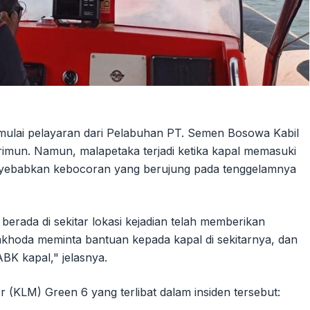
emulai pelayaran dari Pelabuhan PT. Semen Bosowa Kabil
imun. Namun, malapetaka terjadi ketika kapal memasuki
nyebabkan kebocoran yang berujung pada tenggelamnya
erada di sekitar lokasi kejadian telah memberikan
hoda meminta bantuan kepada kapal di sekitarnya, dan
K kapal," jelasnya.
(KLM) Green 6 yang terlibat dalam insiden tersebut: