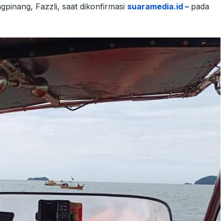
gpinang, Fazzli, saat dikonfirmasi
suaramedia.id –
pada