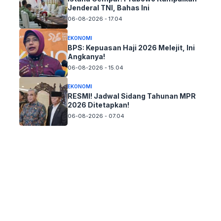
Jenderal TNI, Bahas Ini
06-08-2026 - 17.04
EKONOMI
BPS: Kepuasan Haji 2026 Melejit, Ini
Angkanya!
06-08-2026 - 15.04
EKONOMI
RESMI! Jadwal Sidang Tahunan MPR
2026 Ditetapkan!
06-08-2026 - 07.04