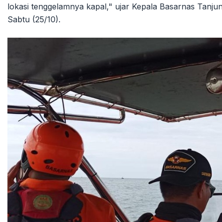
lokasi tenggelamnya kapal," ujar Kepala Basarnas Tanjun
Sabtu (25/10).