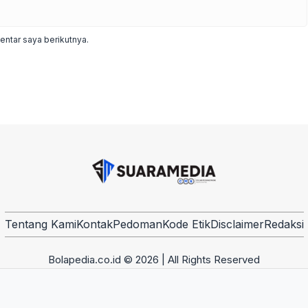
ntar saya berikutnya.
Tentang Kami
Kontak
Pedoman
Kode Etik
Disclaimer
Redaksi
Bolapedia.co.id © 2026 | All Rights Reserved