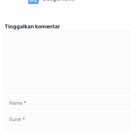
Tinggalkan komentar
Komentar
Nama
Surel