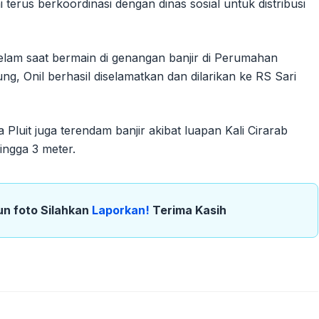
erus berkoordinasi dengan dinas sosial untuk distribusi
elam saat bermain di genangan banjir di Perumahan
g, Onil berhasil diselamatkan dan dilarikan ke RS Sari
Pluit juga terendam banjir akibat luapan Kali Cirarab
ingga 3 meter.
un foto Silahkan
Laporkan!
Terima Kasih