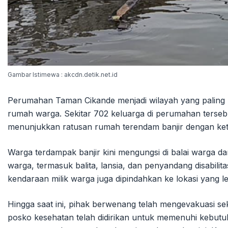
Gambar Istimewa : akcdn.detik.net.id
Perumahan Taman Cikande menjadi wilayah yang paling 
rumah warga. Sekitar 702 keluarga di perumahan terseb
menunjukkan ratusan rumah terendam banjir dengan keti
Warga terdampak banjir kini mengungsi di balai warga 
warga, termasuk balita, lansia, dan penyandang disabil
kendaraan milik warga juga dipindahkan ke lokasi yang l
Hingga saat ini, pihak berwenang telah mengevakuasi s
posko kesehatan telah didirikan untuk memenuhi kebutuh