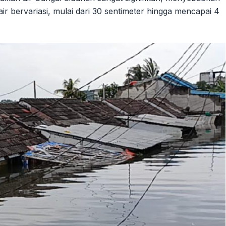
ir bervariasi, mulai dari 30 sentimeter hingga mencapai 4