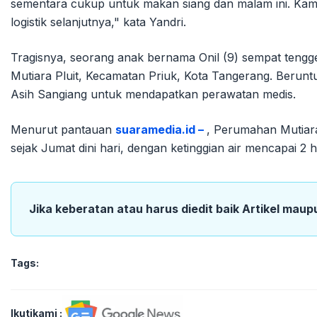
sementara cukup untuk makan siang dan malam ini. Kami t
logistik selanjutnya," kata Yandri.
Tragisnya, seorang anak bernama Onil (9) sempat tengg
Mutiara Pluit, Kecamatan Priuk, Kota Tangerang. Beruntun
Asih Sangiang untuk mendapatkan perawatan medis.
Menurut pantauan
suaramedia.id –
, Perumahan Mutiara 
sejak Jumat dini hari, dengan ketinggian air mencapai 2 h
Jika keberatan atau harus diedit baik Artikel maup
Tags:
Ikutikami :