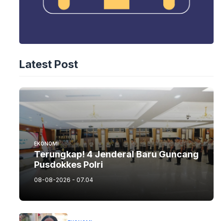
Latest Post
EKONOMI
Terungkap! 4 Jenderal Baru Guncang
Pusdokkes Polri
08-08-2026 - 07.04