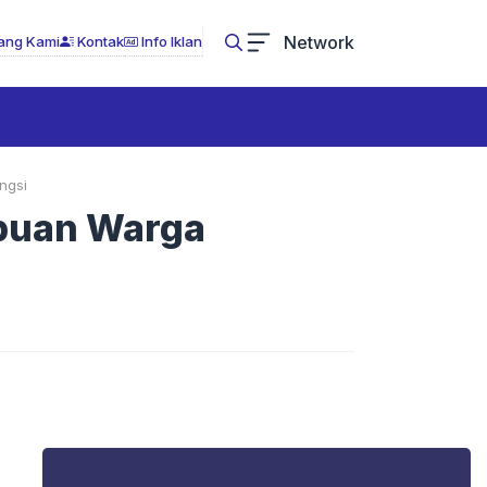
Network
ang Kami
Kontak
Info Iklan
ngsi
ibuan Warga