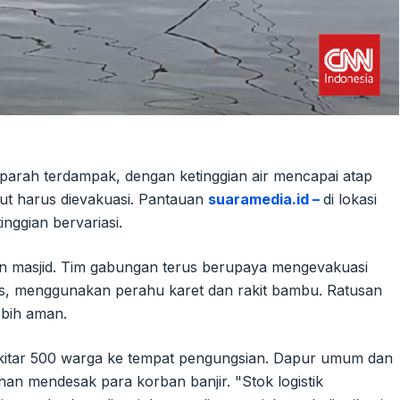
parah terdampak, dengan ketinggian air mencapai atap
ut harus dievakuasi. Pantauan
suaramedia.id –
di lokasi
nggian bervariasi.
dan masjid. Tim gabungan terus berupaya mengevakuasi
itas, menggunakan perahu karet dan rakit bambu. Ratusan
ebih aman.
ekitar 500 warga ke tempat pengungsian. Dapur umum dan
an mendesak para korban banjir. "Stok logistik