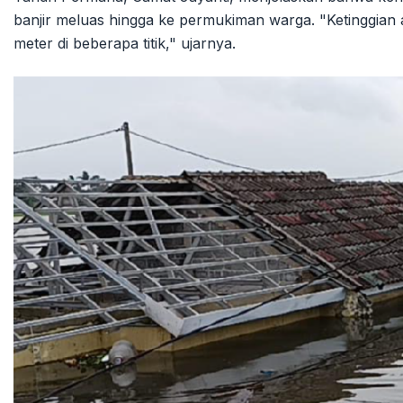
banjir meluas hingga ke permukiman warga. "Ketinggian a
meter di beberapa titik," ujarnya.