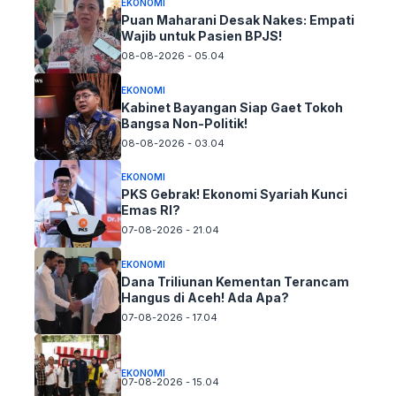
EKONOMI
Puan Maharani Desak Nakes: Empati
Wajib untuk Pasien BPJS!
08-08-2026 - 05.04
EKONOMI
Kabinet Bayangan Siap Gaet Tokoh
Bangsa Non-Politik!
08-08-2026 - 03.04
EKONOMI
PKS Gebrak! Ekonomi Syariah Kunci
Emas RI?
07-08-2026 - 21.04
EKONOMI
Dana Triliunan Kementan Terancam
Hangus di Aceh! Ada Apa?
07-08-2026 - 17.04
EKONOMI
07-08-2026 - 15.04