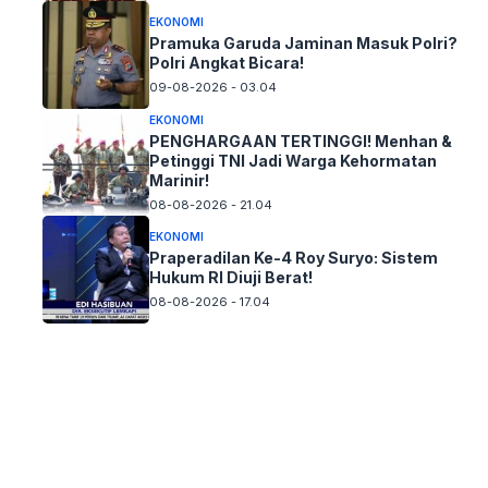
EKONOMI
Pramuka Garuda Jaminan Masuk Polri?
Polri Angkat Bicara!
09-08-2026 - 03.04
EKONOMI
PENGHARGAAN TERTINGGI! Menhan &
Petinggi TNI Jadi Warga Kehormatan
Marinir!
08-08-2026 - 21.04
EKONOMI
Praperadilan Ke-4 Roy Suryo: Sistem
Hukum RI Diuji Berat!
08-08-2026 - 17.04