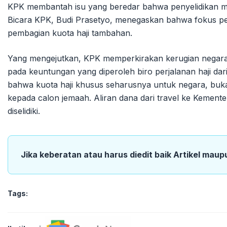
KPK membantah isu yang beredar bahwa penyelidikan me
Bicara KPK, Budi Prasetyo, menegaskan bahwa fokus peny
pembagian kuota haji tambahan.
Yang mengejutkan, KPK memperkirakan kerugian negara me
pada keuntungan yang diperoleh biro perjalanan haji da
bahwa kuota haji khusus seharusnya untuk negara, bukan
kepada calon jemaah. Aliran dana dari travel ke Kemente
diselidiki.
Jika keberatan atau harus diedit baik Artikel maup
Tags: