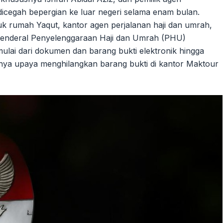
dicegah bepergian ke luar negeri selama enam bulan.
uk rumah Yaqut, kantor agen perjalanan haji dan umrah,
enderal Penyelenggaraan Haji dan Umrah (PHU)
ulai dari dokumen dan barang bukti elektronik hingga
ya upaya menghilangkan barang bukti di kantor Maktour