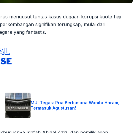
rus mengusut tuntas kasus dugaan korupsi kuota haji
perkembangan signifikan terungkap, mulai dari
gara yang fantastis.
MUI Tegas: Pria Berbusana Wanita Haram,
Termasuk Agustusan!
khususnya Ishfah Abidal Aziz, dan pemilik agen