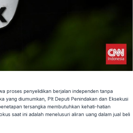
a proses penyelidikan berjalan independen tanpa
ka yang diumumkan, Plt Deputi Penindakan dan Eksekusi
enetapan tersangka membutuhkan kehati-hatian
okus saat ini adalah menelusuri aliran uang dalam jual beli