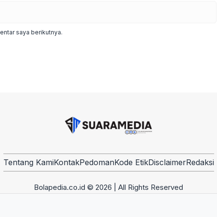
ntar saya berikutnya.
Tentang Kami
Kontak
Pedoman
Kode Etik
Disclaimer
Redaksi
Bolapedia.co.id © 2026 | All Rights Reserved