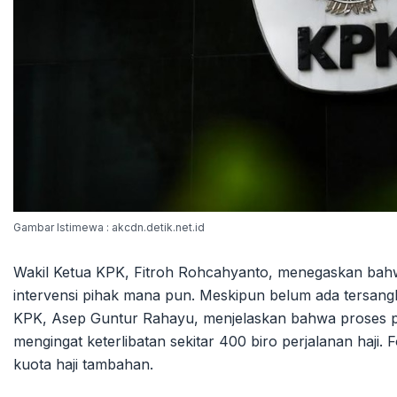
Gambar Istimewa : akcdn.detik.net.id
Wakil Ketua KPK, Fitroh Rohcahyanto, menegaskan bahw
intervensi pihak mana pun. Meskipun belum ada tersang
KPK, Asep Guntur Rahayu, menjelaskan bahwa proses p
mengingat keterlibatan sekitar 400 biro perjalanan haji. F
kuota haji tambahan.