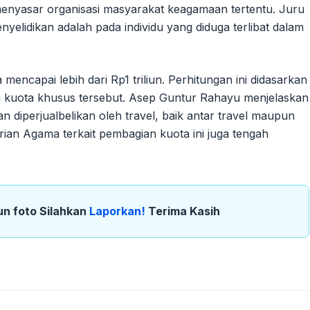
nyasar organisasi masyarakat keagamaan tertentu. Juru
elidikan adalah pada individu yang diduga terlibat dalam
ncapai lebih dari Rp1 triliun. Perhitungan ini didasarkan
ri kuota khusus tersebut. Asep Guntur Rahayu menjelaskan
 diperjualbelikan oleh travel, baik antar travel maupun
rian Agama terkait pembagian kuota ini juga tengah
un foto Silahkan
Laporkan!
Terima Kasih