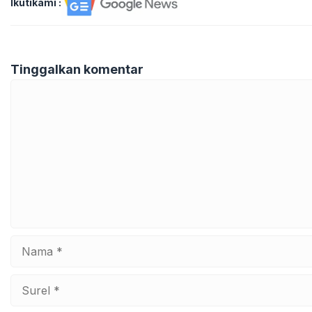
Ikutikami :
Tinggalkan komentar
Komentar
Nama
Surel