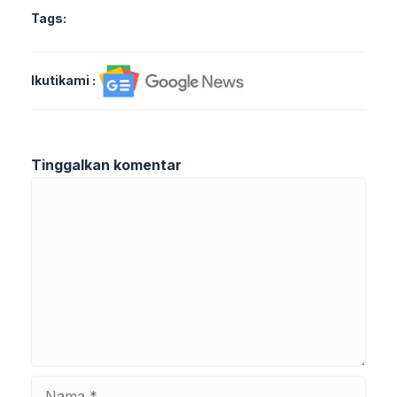
Tags:
Ikutikami :
Tinggalkan komentar
Komentar
Nama