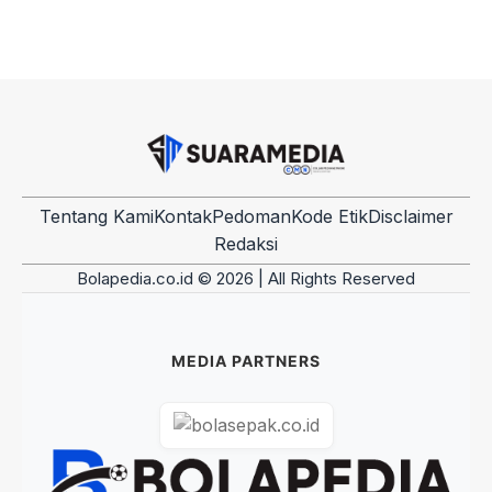
Tentang Kami
Kontak
Pedoman
Kode Etik
Disclaimer
Redaksi
Bolapedia.co.id © 2026 | All Rights Reserved
MEDIA PARTNERS