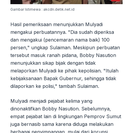
Gambar Istimewa : akcdn.detik.net.id
Hasil pemeriksaan menunjukkan Mulyadi
mengakui perbuatannya. "Dia sudah diperiksa
dan mengakui (pencemaran nama baik) 100
persen," ungkap Sulaiman. Meskipun perbuatan
tersebut masuk ranah pidana, Bobby Nasution
menunjukkan sikap bijak dengan tidak
melaporkan Mulyadi ke pihak kepolisian. "Itulah
kebijaksanaan Bapak Gubernur, sehingga tidak
dilaporkan ke polisi," tambah Sulaiman.
Mulyadi menjadi pejabat kelima yang
dinonaktifkan Bobby Nasution. Sebelumnya,
empat pejabat lain di lingkungan Pemprov Sumut
juga bernasib sama karena diduga melakukan
berbagai penyimpangan, mulai dari korupsi