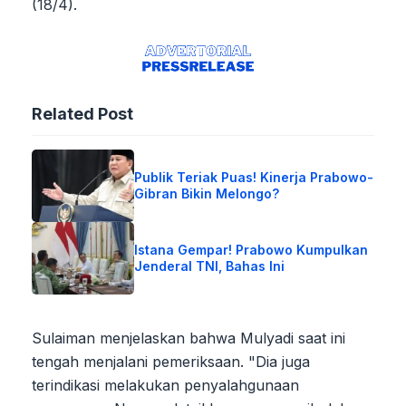
(18/4).
Related Post
Publik Teriak Puas! Kinerja Prabowo-
Gibran Bikin Melongo?
Istana Gempar! Prabowo Kumpulkan
Jenderal TNI, Bahas Ini
Sulaiman menjelaskan bahwa Mulyadi saat ini
tengah menjalani pemeriksaan. "Dia juga
terindikasi melakukan penyalahgunaan