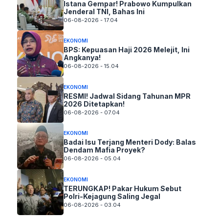
Istana Gempar! Prabowo Kumpulkan
Jenderal TNI, Bahas Ini
06-08-2026 - 17.04
EKONOMI
BPS: Kepuasan Haji 2026 Melejit, Ini
Angkanya!
06-08-2026 - 15.04
EKONOMI
RESMI! Jadwal Sidang Tahunan MPR
2026 Ditetapkan!
06-08-2026 - 07.04
EKONOMI
Badai Isu Terjang Menteri Dody: Balas
Dendam Mafia Proyek?
06-08-2026 - 05.04
EKONOMI
TERUNGKAP! Pakar Hukum Sebut
Polri-Kejagung Saling Jegal
06-08-2026 - 03.04