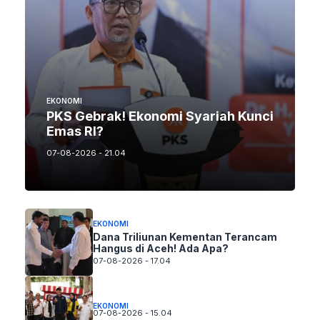
EKONOMI
PKS Gebrak! Ekonomi Syariah Kunci
Emas RI?
07-08-2026 - 21.04
EKONOMI
Dana Triliunan Kementan Terancam
Hangus di Aceh! Ada Apa?
07-08-2026 - 17.04
EKONOMI
07-08-2026 - 15.04