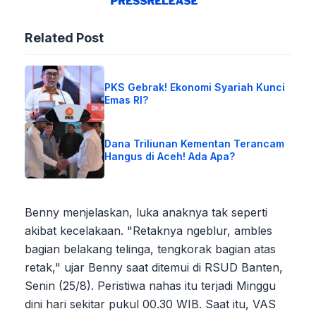
Related Post
PKS Gebrak! Ekonomi Syariah Kunci
Emas RI?
Dana Triliunan Kementan Terancam
Hangus di Aceh! Ada Apa?
Benny menjelaskan, luka anaknya tak seperti
akibat kecelakaan. "Retaknya ngeblur, ambles
bagian belakang telinga, tengkorak bagian atas
retak," ujar Benny saat ditemui di RSUD Banten,
Senin (25/8). Peristiwa nahas itu terjadi Minggu
dini hari sekitar pukul 00.30 WIB. Saat itu, VAS