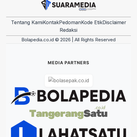
Tentang Kami
Kontak
Pedoman
Kode Etik
Disclaimer
Redaksi
Bolapedia.co.id © 2026 | All Rights Reserved
MEDIA PARTNERS