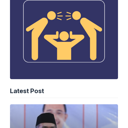
Latest Post