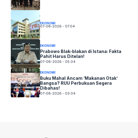
EKONOMI
07-08-2026 - 07.04
EKONOMI
Prabowo Blak-blakan di Istana: Fakta
Pahit Harus Ditelan!
07-08-2026 - 05.04
EKONOMI
Buku Mahal Ancam ‘Makanan Otak’
Bangsa? RUU Perbukuan Segera
Dibahas!
07-08-2026 - 03.04