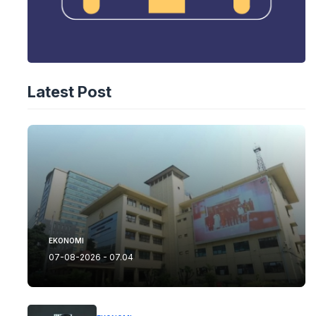
Latest Post
EKONOMI
07-08-2026 - 07.04