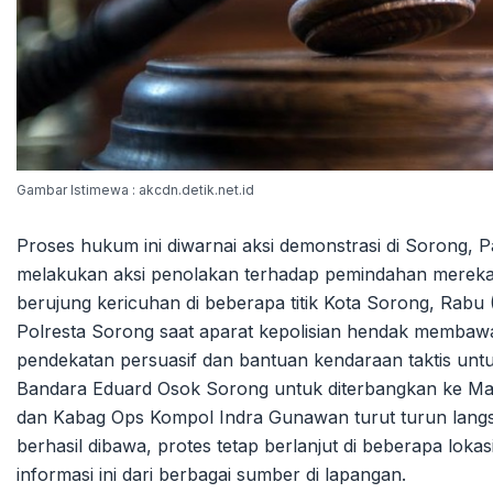
Gambar Istimewa : akcdn.detik.net.id
Proses hukum ini diwarnai aksi demonstrasi di Sorong,
melakukan aksi penolakan terhadap pemindahan mereka 
berujung kericuhan di beberapa titik Kota Sorong, Rabu
Polresta Sorong saat aparat kepolisian hendak membaw
pendekatan persuasif dan bantuan kendaraan taktis un
Bandara Eduard Osok Sorong untuk diterbangkan ke Ma
dan Kabag Ops Kompol Indra Gunawan turut turun lan
berhasil dibawa, protes tetap berlanjut di beberapa loka
informasi ini dari berbagai sumber di lapangan.