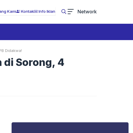
Network
ang Kami
Kontak
Info Iklan
PB Didakwa!
 di Sorong, 4