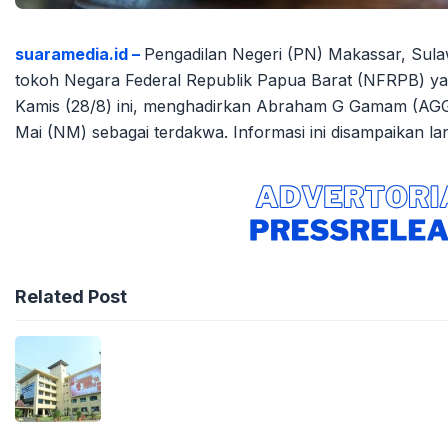
suaramedia.id –
Pengadilan Negeri (PN) Makassar, Sula
tokoh Negara Federal Republik Papua Barat (NFRPB) ya
Kamis (28/8) ini, menghadirkan Abraham G Gamam (AGG)
Mai (NM) sebagai terdakwa. Informasi ini disampaikan l
Related Post