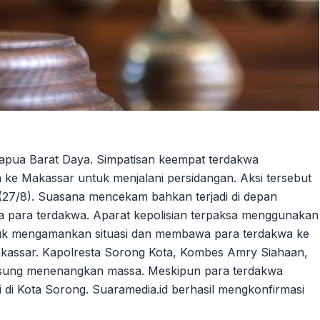
 Papua Barat Daya. Simpatisan keempat terdakwa
ke Makassar untuk menjalani persidangan. Aksi tersebut
 (27/8). Suasana mencekam bahkan terjadi di depan
a para terdakwa. Aparat kepolisian terpaksa menggunakan
tuk mengamankan situasi dan membawa para terdakwa ke
kassar. Kapolresta Sorong Kota, Kombes Amry Siahaan,
gsung menenangkan massa. Meskipun para terdakwa
si di Kota Sorong. Suaramedia.id berhasil mengkonfirmasi