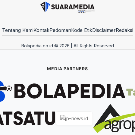
Tentang Kami
Kontak
Pedoman
Kode Etik
Disclaimer
Redaksi
Bolapedia.co.id © 2026 | All Rights Reserved
MEDIA PARTNERS