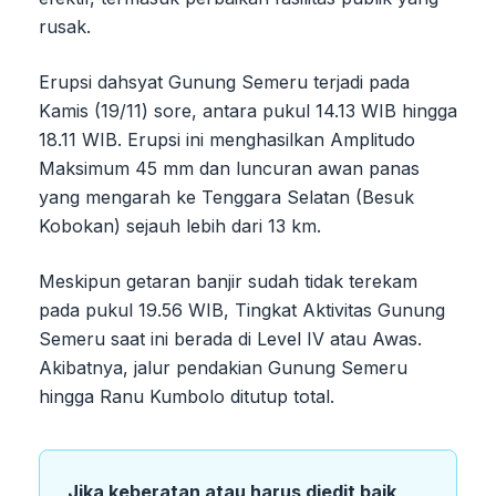
rusak.
Erupsi dahsyat Gunung Semeru terjadi pada
Kamis (19/11) sore, antara pukul 14.13 WIB hingga
18.11 WIB. Erupsi ini menghasilkan Amplitudo
Maksimum 45 mm dan luncuran awan panas
yang mengarah ke Tenggara Selatan (Besuk
Kobokan) sejauh lebih dari 13 km.
Meskipun getaran banjir sudah tidak terekam
pada pukul 19.56 WIB, Tingkat Aktivitas Gunung
Semeru saat ini berada di Level IV atau Awas.
Akibatnya, jalur pendakian Gunung Semeru
hingga Ranu Kumbolo ditutup total.
Jika keberatan atau harus diedit baik