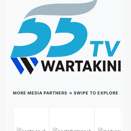
MORE MEDIA PARTNERS → SWIPE TO EXPLORE