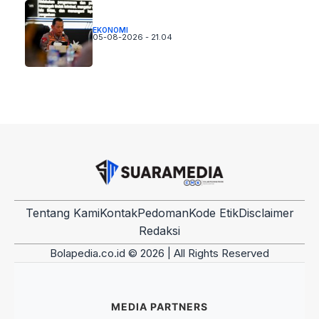
EKONOMI
05-08-2026 - 21.04
Tentang Kami
Kontak
Pedoman
Kode Etik
Disclaimer
Redaksi
Bolapedia.co.id © 2026 | All Rights Reserved
MEDIA PARTNERS