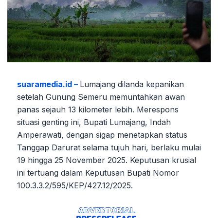
suaramedia.id –
Lumajang dilanda kepanikan
setelah Gunung Semeru memuntahkan awan
panas sejauh 13 kilometer lebih. Merespons
situasi genting ini, Bupati Lumajang, Indah
Amperawati, dengan sigap menetapkan status
Tanggap Darurat selama tujuh hari, berlaku mulai
19 hingga 25 November 2025. Keputusan krusial
ini tertuang dalam Keputusan Bupati Nomor
100.3.3.2/595/KEP/427.12/2025.