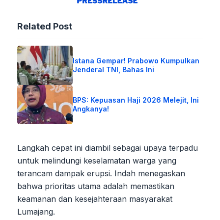
Related Post
Istana Gempar! Prabowo Kumpulkan
Jenderal TNI, Bahas Ini
BPS: Kepuasan Haji 2026 Melejit, Ini
Angkanya!
Langkah cepat ini diambil sebagai upaya terpadu
untuk melindungi keselamatan warga yang
terancam dampak erupsi. Indah menegaskan
bahwa prioritas utama adalah memastikan
keamanan dan kesejahteraan masyarakat
Lumajang.