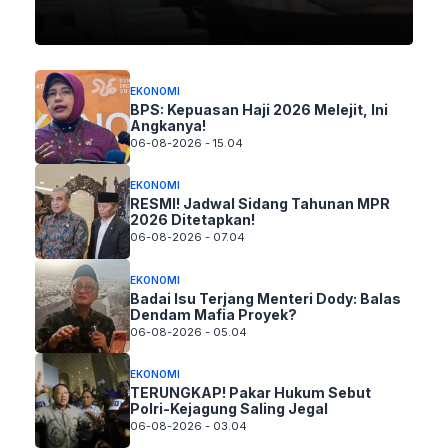
EKONOMI
BPS: Kepuasan Haji 2026 Melejit, Ini
Angkanya!
06-08-2026 - 15.04
EKONOMI
RESMI! Jadwal Sidang Tahunan MPR
2026 Ditetapkan!
06-08-2026 - 07.04
EKONOMI
Badai Isu Terjang Menteri Dody: Balas
Dendam Mafia Proyek?
06-08-2026 - 05.04
EKONOMI
TERUNGKAP! Pakar Hukum Sebut
Polri-Kejagung Saling Jegal
06-08-2026 - 03.04