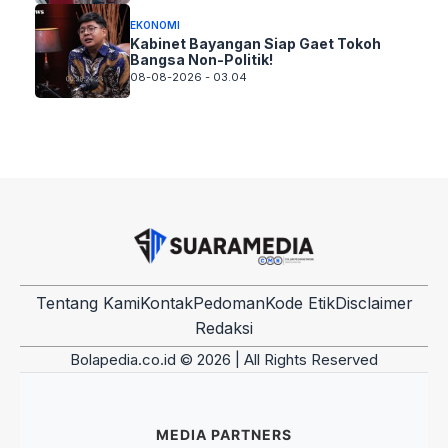
EKONOMI
Kabinet Bayangan Siap Gaet Tokoh
Bangsa Non-Politik!
08-08-2026 - 03.04
Tentang Kami
Kontak
Pedoman
Kode Etik
Disclaimer
Redaksi
Bolapedia.co.id © 2026 | All Rights Reserved
MEDIA PARTNERS