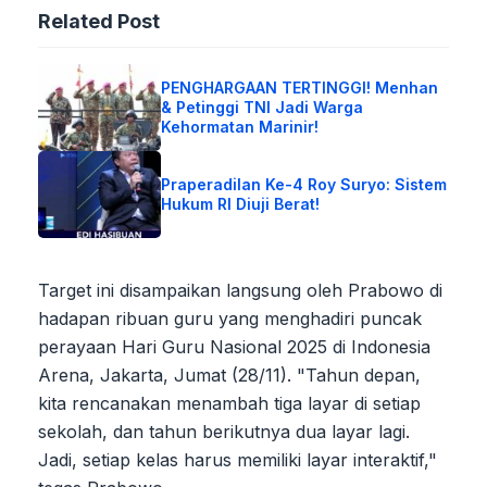
Related Post
PENGHARGAAN TERTINGGI! Menhan
& Petinggi TNI Jadi Warga
Kehormatan Marinir!
Praperadilan Ke-4 Roy Suryo: Sistem
Hukum RI Diuji Berat!
Target ini disampaikan langsung oleh Prabowo di
hadapan ribuan guru yang menghadiri puncak
perayaan Hari Guru Nasional 2025 di Indonesia
Arena, Jakarta, Jumat (28/11). "Tahun depan,
kita rencanakan menambah tiga layar di setiap
sekolah, dan tahun berikutnya dua layar lagi.
Jadi, setiap kelas harus memiliki layar interaktif,"