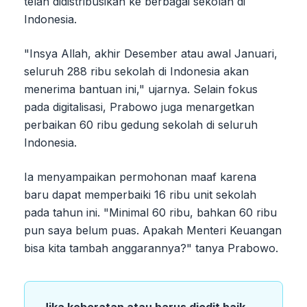
telah didistribusikan ke berbagai sekolah di
Indonesia.
"Insya Allah, akhir Desember atau awal Januari,
seluruh 288 ribu sekolah di Indonesia akan
menerima bantuan ini," ujarnya. Selain fokus
pada digitalisasi, Prabowo juga menargetkan
perbaikan 60 ribu gedung sekolah di seluruh
Indonesia.
Ia menyampaikan permohonan maaf karena
baru dapat memperbaiki 16 ribu unit sekolah
pada tahun ini. "Minimal 60 ribu, bahkan 60 ribu
pun saya belum puas. Apakah Menteri Keuangan
bisa kita tambah anggarannya?" tanya Prabowo.
Jika keberatan atau harus diedit baik