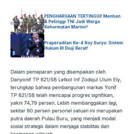
PENGHARGAAN TERTINGGI! Menhan
& Petinggi TNI Jadi Warga
Kehormatan Marinir!
Praperadilan Ke-4 Roy Suryo: Sistem
Hukum RI Diuji Berat!
Dalam pemaparan yang disampaikan oleh
Danyonif TP 821/SB Letkol Inf Zodiqul Ulum Ely,
terungkap bahwa pembangunan markas Yonif
TP 821/SB telah mencapai progres signifikan,
yakni 74,79 persen. Lebih membanggakan lagi,
sekitar 80 persen personel satuan ini merupakan
putra daerah Pulau Buru, yang menjadi modal
sosial strategis dalam menjaga stabilitas dan
keamanan wilayah.