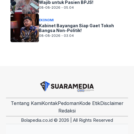
Wajib untuk Pasien BPJS!
08-08-2026 - 05.04
EKONOMI
Kabinet Bayangan Siap Gaet Tokoh
Bangsa Non-Politik!
08-08-2026 - 03.04
Tentang Kami
Kontak
Pedoman
Kode Etik
Disclaimer
Redaksi
Bolapedia.co.id © 2026 | All Rights Reserved