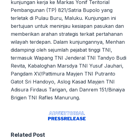
kunjungan kerja ke Markas Yonif Teritorial
Pembangunan (TP) 821/Satria Bupolo yang
terletak di Pulau Buru, Maluku. Kunjungan ini
bertujuan untuk meninjau kesiapan pasukan dan
memberikan arahan strategis terkait pertahanan
wilayah terdepan. Dalam kunjungannya, Menhan
didampingi oleh sejumlah pejabat tinggi TNI,
termasuk Wapang TNI Jenderal TNI Tandyo Budi
Revita, Kabaloghan Marsdya TNI Yusuf Jauhari,
Pangdam XV/Pattimura Mayjen TNI Putranto
Gatot Sri Handoyo, Aslog Kasad Mayjen TNI
Adisura Firdaus Tarigan, dan Danrem 151/Binaiya
Brigjen TNI Rafles Manurung.
Related Post