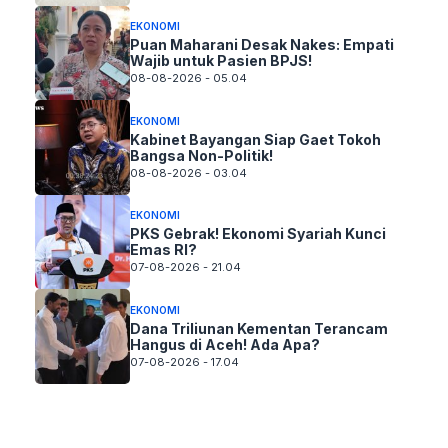
EKONOMI
Puan Maharani Desak Nakes: Empati
Wajib untuk Pasien BPJS!
08-08-2026 - 05.04
EKONOMI
Kabinet Bayangan Siap Gaet Tokoh
Bangsa Non-Politik!
08-08-2026 - 03.04
EKONOMI
PKS Gebrak! Ekonomi Syariah Kunci
Emas RI?
07-08-2026 - 21.04
EKONOMI
Dana Triliunan Kementan Terancam
Hangus di Aceh! Ada Apa?
07-08-2026 - 17.04