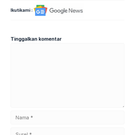
Ikutikami :
Tinggalkan komentar
Komentar
Nama
Surel