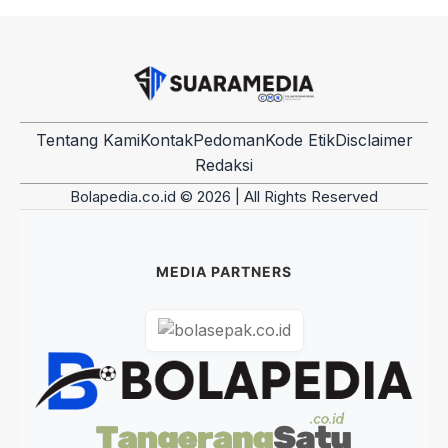
Tentang Kami
Kontak
Pedoman
Kode Etik
Disclaimer
Redaksi
Bolapedia.co.id © 2026 | All Rights Reserved
MEDIA PARTNERS