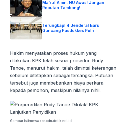
Ma’ruf Amin: NU Awas! Jangan
Rebutan Tambang!
Terungkap! 4 Jenderal Baru
Guncang Pusdokkes Polri
Hakim menyatakan proses hukum yang
dilakukan KPK telah sesuai prosedur. Rudy
Tanoe, menurut hakim, telah dimintai keterangan
sebelum ditetapkan sebagai tersangka. Putusan
tersebut juga membebankan biaya perkara
kepada pemohon, meskipun nilainya nihil.
Gambar Istimewa : akcdn.detik.net.id