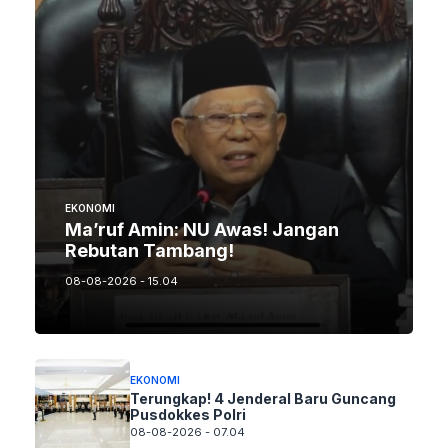
EKONOMI
Ma’ruf Amin: NU Awas! Jangan
Rebutan Tambang!
08-08-2026 - 15.04
EKONOMI
Terungkap! 4 Jenderal Baru Guncang
Pusdokkes Polri
08-08-2026 - 07.04