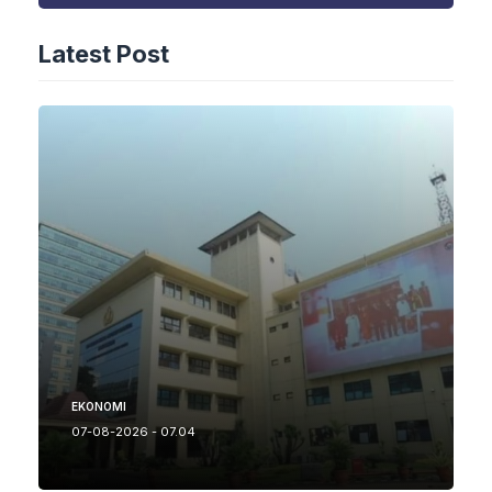
Latest Post
EKONOMI
07-08-2026 - 07.04