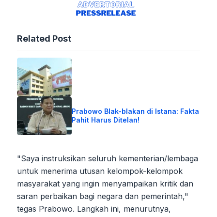
Related Post
Prabowo Blak-blakan di Istana: Fakta
Pahit Harus Ditelan!
"Saya instruksikan seluruh kementerian/lembaga
untuk menerima utusan kelompok-kelompok
masyarakat yang ingin menyampaikan kritik dan
saran perbaikan bagi negara dan pemerintah,"
tegas Prabowo. Langkah ini, menurutnya,