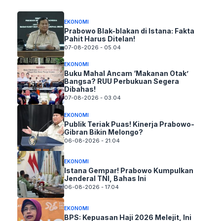
EKONOMI
Prabowo Blak-blakan di Istana: Fakta
Pahit Harus Ditelan!
07-08-2026 - 05.04
EKONOMI
Buku Mahal Ancam ‘Makanan Otak’
Bangsa? RUU Perbukuan Segera
Dibahas!
07-08-2026 - 03.04
EKONOMI
Publik Teriak Puas! Kinerja Prabowo-
Gibran Bikin Melongo?
06-08-2026 - 21.04
EKONOMI
Istana Gempar! Prabowo Kumpulkan
Jenderal TNI, Bahas Ini
06-08-2026 - 17.04
EKONOMI
BPS: Kepuasan Haji 2026 Melejit, Ini