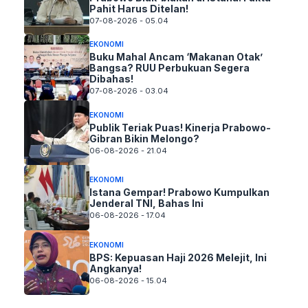
Pahit Harus Ditelan!
07-08-2026 - 05.04
EKONOMI
Buku Mahal Ancam ‘Makanan Otak’
Bangsa? RUU Perbukuan Segera
Dibahas!
07-08-2026 - 03.04
EKONOMI
Publik Teriak Puas! Kinerja Prabowo-
Gibran Bikin Melongo?
06-08-2026 - 21.04
EKONOMI
Istana Gempar! Prabowo Kumpulkan
Jenderal TNI, Bahas Ini
06-08-2026 - 17.04
EKONOMI
BPS: Kepuasan Haji 2026 Melejit, Ini
Angkanya!
06-08-2026 - 15.04