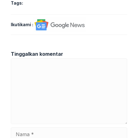
Tags:
Ikutikami :
Tinggalkan komentar
Komentar
Nama