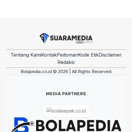
Tentang Kami
Kontak
Pedoman
Kode Etik
Disclaimer
Redaksi
Bolapedia.co.id © 2026 | All Rights Reserved
MEDIA PARTNERS