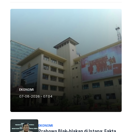
EKONOMI
07-08-2026 - 07.04
EKONOMI
Prabowo Blak-blakan di Istana: Fakta