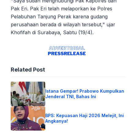
"Saya sudah menghubungi Pak Kapolres dan
Pak Eri. Pak Eri telah melaporkan ke Polres
Pelabuhan Tanjung Perak karena gudang
perusahaan berada di wilayah tersebut," ujar
Khofifah di Surabaya, Sabtu (19/4).
Related Post
Istana Gempar! Prabowo Kumpulkan
Jenderal TNI, Bahas Ini
BPS: Kepuasan Haji 2026 Melejit, Ini
Angkanya!