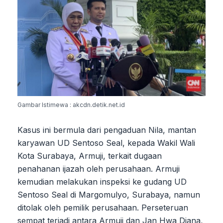
Gambar Istimewa : akcdn.detik.net.id
Kasus ini bermula dari pengaduan Nila, mantan
karyawan UD Sentoso Seal, kepada Wakil Wali
Kota Surabaya, Armuji, terkait dugaan
penahanan ijazah oleh perusahaan. Armuji
kemudian melakukan inspeksi ke gudang UD
Sentoso Seal di Margomulyo, Surabaya, namun
ditolak oleh pemilik perusahaan. Perseteruan
sempat terjadi antara Armuji dan Jan Hwa Diana,