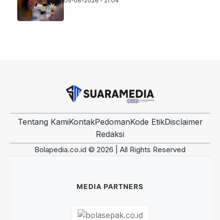
05-08-2026 - 21.04
Tentang Kami
Kontak
Pedoman
Kode Etik
Disclaimer
Redaksi
Bolapedia.co.id © 2026 | All Rights Reserved
MEDIA PARTNERS