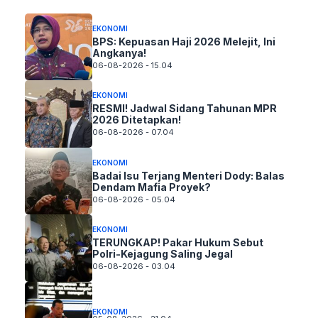
EKONOMI
BPS: Kepuasan Haji 2026 Melejit, Ini
Angkanya!
06-08-2026 - 15.04
EKONOMI
RESMI! Jadwal Sidang Tahunan MPR
2026 Ditetapkan!
06-08-2026 - 07.04
EKONOMI
Badai Isu Terjang Menteri Dody: Balas
Dendam Mafia Proyek?
06-08-2026 - 05.04
EKONOMI
TERUNGKAP! Pakar Hukum Sebut
Polri-Kejagung Saling Jegal
06-08-2026 - 03.04
EKONOMI