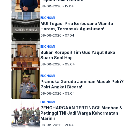
09-08-2026 - 15.04
EKONOMI
MUI Tegas: Pria Berbusana Wanita
Haram, Termasuk Agustusan!
09-08-2026 - 07.04
EKONOMI
Bukan Korupsi! Tim Gus Yaqut Buka
Suara Soal Haji
09-08-2026 - 05.04
EKONOMI
Pramuka Garuda Jaminan Masuk Polri?
Polri Angkat Bicara!
09-08-2026 - 03.04
EKONOMI
PENGHARGAAN TERTINGGI! Menhan &
Petinggi TNI Jadi Warga Kehormatan
Marinir!
08-08-2026 - 21.04