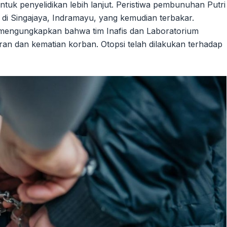
uk penyelidikan lebih lanjut. Peristiwa pembunuhan Putri
a di Singajaya, Indramayu, yang kemudian terbakar.
mengungkapkan bahwa tim Inafis dan Laboratorium
an dan kematian korban. Otopsi telah dilakukan terhadap