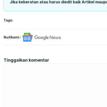
Jika keberatan atau harus diedit baik Artikel maup
Tags:
Ikutikami :
Tinggalkan komentar
Komentar