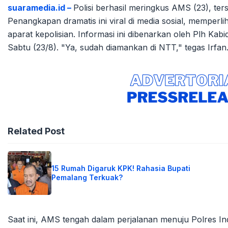
suaramedia.id –
Polisi berhasil meringkus AMS (23), te
Penangkapan dramatis ini viral di media sosial, memperl
aparat kepolisian. Informasi ini dibenarkan oleh Plh K
Sabtu (23/8). "Ya, sudah diamankan di NTT," tegas Irfan
Related Post
15 Rumah Digaruk KPK! Rahasia Bupati
Pemalang Terkuak?
Saat ini, AMS tengah dalam perjalanan menuju Polres In