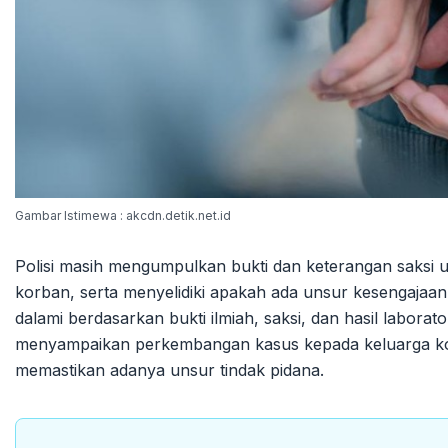
Gambar Istimewa : akcdn.detik.net.id
Polisi masih mengumpulkan bukti dan keterangan saksi
korban, serta menyelidiki apakah ada unsur kesengajaa
dalami berdasarkan bukti ilmiah, saksi, dan hasil labo
menyampaikan perkembangan kasus kepada keluarga kor
memastikan adanya unsur tindak pidana.