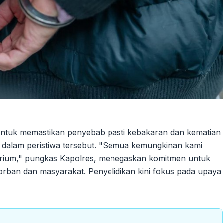
 untuk memastikan penyebab pasti kebakaran dan kematian
n dalam peristiwa tersebut. "Semua kemungkinan kami
ratorium," pungkas Kapolres, menegaskan komitmen untuk
ban dan masyarakat. Penyelidikan kini fokus pada upaya