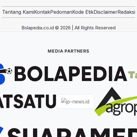
Tentang Kami
Kontak
Pedoman
Kode Etik
Disclaimer
Redaksi
Bolapedia.co.id © 2026 | All Rights Reserved
MEDIA PARTNERS