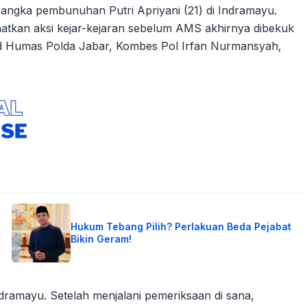
rsangka pembunuhan Putri Apriyani (21) di Indramayu.
ihatkan aksi kejar-kejaran sebelum AMS akhirnya dibekuk
abid Humas Polda Jabar, Kombes Pol Irfan Nurmansyah,
.
Hukum Tebang Pilih? Perlakuan Beda Pejabat
Bikin Geram!
dramayu. Setelah menjalani pemeriksaan di sana,