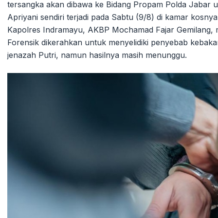
tersangka akan dibawa ke Bidang Propam Polda Jabar unt
Apriyani sendiri terjadi pada Sabtu (9/8) di kamar kosny
Kapolres Indramayu, AKBP Mochamad Fajar Gemilang, 
Forensik dikerahkan untuk menyelidiki penyebab kebakar
jenazah Putri, namun hasilnya masih menunggu.