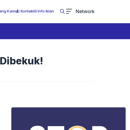
Network
ang Kami
Kontak
Info Iklan
 Dibekuk!