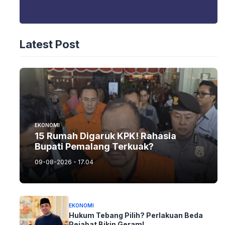
Latest Post
EKONOMI
15 Rumah Digaruk KPK! Rahasia
Bupati Pemalang Terkuak?
09-08-2026 - 17.04
EKONOMI
Hukum Tebang Pilih? Perlakuan Beda
Pejabat Bikin Geram!