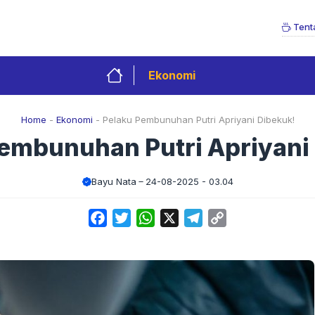
Tent
Ekonomi
Home
-
Ekonomi
-
Pelaku Pembunuhan Putri Apriyani Dibekuk!
embunuhan Putri Apriyani
Bayu Nata
24-08-2025 - 03.04
Facebook
Twitter
WhatsApp
X
Telegram
Copy
Link