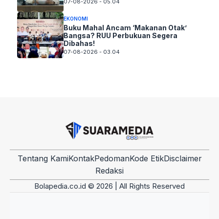
07-08-2026 - 05.04
EKONOMI
Buku Mahal Ancam ‘Makanan Otak’
Bangsa? RUU Perbukuan Segera
Dibahas!
07-08-2026 - 03.04
Tentang Kami
Kontak
Pedoman
Kode Etik
Disclaimer
Redaksi
Bolapedia.co.id © 2026 | All Rights Reserved