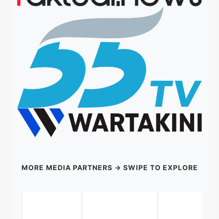
MORE MEDIA PARTNERS → SWIPE TO EXPLORE