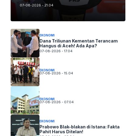
07-08-2026 - 21.04
EKONOMI
Dana Triliunan Kementan Terancam
Hangus di Aceh! Ada Apa?
07-08-2026 - 17.04
EKONOMI
07-08-2026 - 15.04
EKONOMI
07-08-2026 - 07.04
EKONOMI
Prabowo Blak-blakan di Istana: Fakta
Pahit Harus Ditelan!