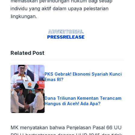
memastikan perlindungan hukum bagi setiap
individu yang aktif dalam upaya pelestarian
lingkungan.
Related Post
PKS Gebrak! Ekonomi Syariah Kunci
Emas RI?
Dana Triliunan Kementan Terancam
Hangus di Aceh! Ada Apa?
MK menyatakan bahwa Penjelasan Pasal 66 UU