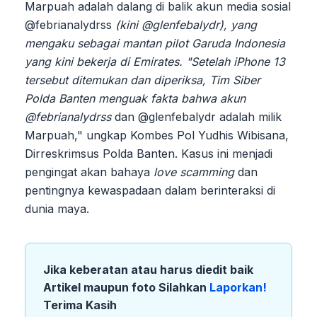
Marpuah adalah dalang di balik akun media sosial
@febrianalydrss
(kini @glenfebalydr), yang
mengaku sebagai mantan pilot Garuda Indonesia
yang kini bekerja di Emirates. "Setelah iPhone 13
tersebut ditemukan dan diperiksa, Tim Siber
Polda Banten menguak fakta bahwa akun
@febrianalydrss
dan @glenfebalydr adalah milik
Marpuah," ungkap Kombes Pol Yudhis Wibisana,
Dirreskrimsus Polda Banten. Kasus ini menjadi
pengingat akan bahaya
love scamming
dan
pentingnya kewaspadaan dalam berinteraksi di
dunia maya.
Jika keberatan atau harus diedit baik
Artikel maupun foto Silahkan
Laporkan!
Terima Kasih