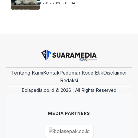
07-08-2026 - 05.04
Tentang Kami
Kontak
Pedoman
Kode Etik
Disclaimer
Redaksi
Bolapedia.co.id © 2026 | All Rights Reserved
MEDIA PARTNERS