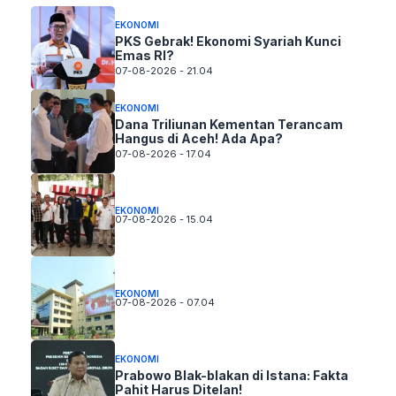
EKONOMI
PKS Gebrak! Ekonomi Syariah Kunci
Emas RI?
07-08-2026 - 21.04
EKONOMI
Dana Triliunan Kementan Terancam
Hangus di Aceh! Ada Apa?
07-08-2026 - 17.04
EKONOMI
07-08-2026 - 15.04
EKONOMI
07-08-2026 - 07.04
EKONOMI
Prabowo Blak-blakan di Istana: Fakta
Pahit Harus Ditelan!