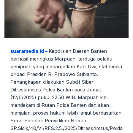
suaramedia.id –
Kepolisian Daerah Banten
berhasil meringkus Marpuah, terduga pelaku
penipuan yang menargetkan Kani Dwi, staf media
pribadi Presiden RI Prabowo Subianto.
Penangkapan dilakukan Subdit Siber
Ditreskrimsus Polda Banten pada Jumat
(12/6/2025) pukul 22.50 WIB. Marpuah kini
mendekam di Rutan Polda Banten dan akan
menjalani proses hukum lebih lanjut berdasarkan
Surat Perintah Penyidikan Nomor
SP.Sidik/40/VI/RES.2.5./2025/Ditreskrimsus/Polda