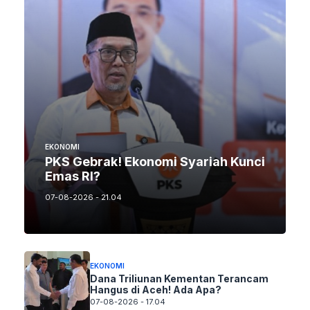
EKONOMI
PKS Gebrak! Ekonomi Syariah Kunci
Emas RI?
07-08-2026 - 21.04
EKONOMI
Dana Triliunan Kementan Terancam
Hangus di Aceh! Ada Apa?
07-08-2026 - 17.04