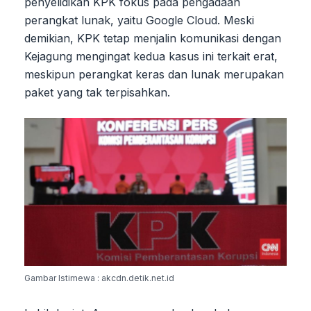
penyelidikan KPK fokus pada pengadaan
perangkat lunak, yaitu Google Cloud. Meski
demikian, KPK tetap menjalin komunikasi dengan
Kejagung mengingat kedua kasus ini terkait erat,
meskipun perangkat keras dan lunak merupakan
paket yang tak terpisahkan.
Gambar Istimewa : akcdn.detik.net.id