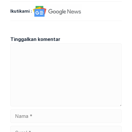
Ikutikami :
Tinggalkan komentar
Komentar
Nama
Surel