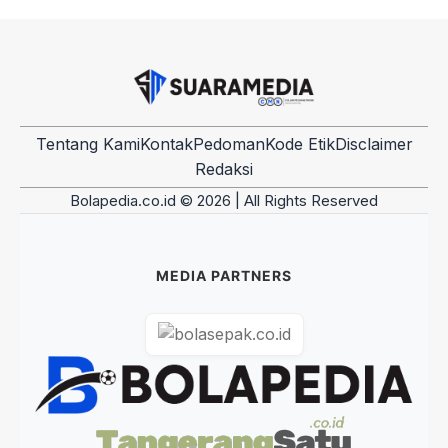
Tentang Kami
Kontak
Pedoman
Kode Etik
Disclaimer
Redaksi
Bolapedia.co.id © 2026 | All Rights Reserved
MEDIA PARTNERS