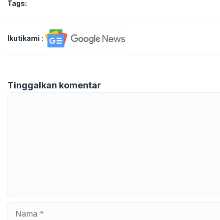
Tags:
Ikutikami :
Tinggalkan komentar
Komentar
Nama