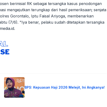
osen berinisial RK sebagai tersangka kasus penodongan
si mengejutkan terungkap dari hasil pemeriksaan; senjata
olres Gorontalo, Iptu Faisal Ariyoga, membenarkan
tu (7/6). "Iya benar, pelaku sudah ditetapkan tersangka
media.id.
BPS: Kepuasan Haji 2026 Melejit, Ini Angkanya!