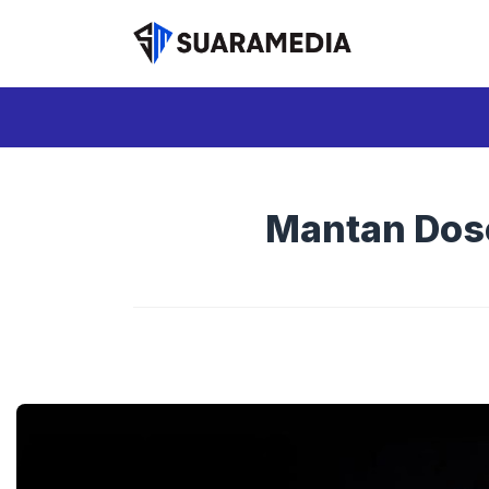
Langsung
ke
isi
Mantan Dos