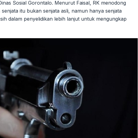
 Dinas Sosial Gorontalo. Menurut Faisal, RK menodong
njata itu bukan senjata asli, namun hanya senjata
asih dalam penyelidikan lebih lanjut untuk mengungkap