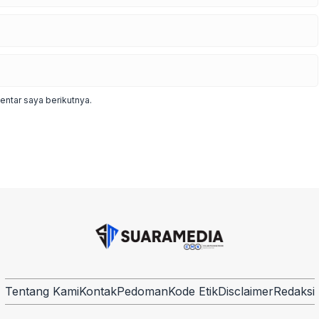
ntar saya berikutnya.
Tentang Kami
Kontak
Pedoman
Kode Etik
Disclaimer
Redaksi