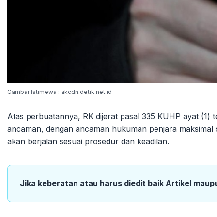
Gambar Istimewa : akcdn.detik.net.id
Atas perbuatannya, RK dijerat pasal 335 KUHP ayat (1)
ancaman, dengan ancaman hukuman penjara maksimal sa
akan berjalan sesuai prosedur dan keadilan.
Jika keberatan atau harus diedit baik Artikel maup