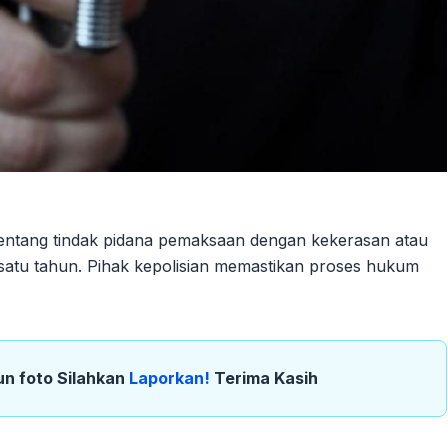
 tentang tindak pidana pemaksaan dengan kekerasan atau
tu tahun. Pihak kepolisian memastikan proses hukum
un foto Silahkan
Laporkan!
Terima Kasih