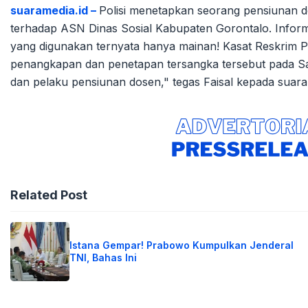
suaramedia.id –
Polisi menetapkan seorang pensiunan d
terhadap ASN Dinas Sosial Kabupaten Gorontalo. Informa
yang digunakan ternyata hanya mainan! Kasat Reskrim P
penangkapan dan penetapan tersangka tersebut pada Sab
dan pelaku pensiunan dosen," tegas Faisal kepada suara
Related Post
Istana Gempar! Prabowo Kumpulkan Jenderal
TNI, Bahas Ini