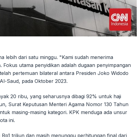
ma lebih dari satu minggu. "Kami sudah menerima
ya. Fokus utama penyidikan adalah dugaan penyimpangan
telah pertemuan bilateral antara Presiden Joko Widodo
Al-Saud, pada Oktober 2023.
nyak 20 ribu, yang seharusnya dibagi 92% untuk haji
amun, Surat Keputusan Menteri Agama Nomor 130 Tahun
untuk masing-masing kategori. KPK menduga ada unsur
a ini.
Rp1 triliun dan masih menunggu perhitungan final dari