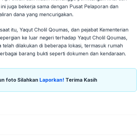
ini juga bekerja sama dengan Pusat Pelaporan dan
aliran dana yang mencurigakan.
saat itu, Yaqut Cholil Qoumas, dan pejabat Kementerian
epergian ke luar negeri terhadap Yaqut Cholil Qoumas,
telah dilakukan di beberapa lokasi, termasuk rumah
berbagai barang bukti seperti dokumen dan kendaraan.
un foto Silahkan
Laporkan!
Terima Kasih