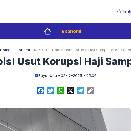
Tent
Ekonomi
Home
-
Ekonomi
-
KPK Sikat Habis! Usut Korupsi Haji Sampai Arab Saudi
is! Usut Korupsi Haji Sam
Bayu Nata
02-12-2025 - 05.04
Facebook
Twitter
WhatsApp
X
Telegram
Copy
Link