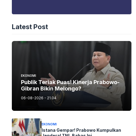
Latest Post
EKONOMI
Publik Teriak Puas! Kinerja Prabowo-
Gibran Bikin Melongo?
06-08-2026 - 21.04
EKONOMI
Istana Gempar! Prabowo Kumpulkan
Jenderal TNI, Bahas Ini