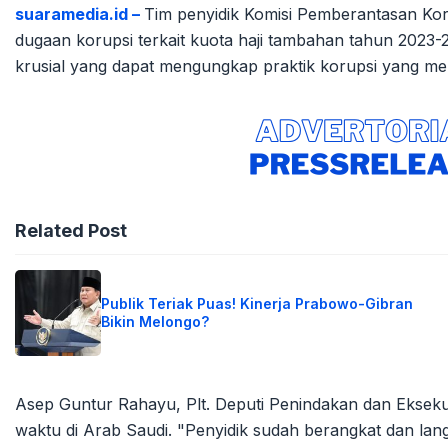
suaramedia.id –
Tim penyidik Komisi Pemberantasan Kor
dugaan korupsi terkait kuota haji tambahan tahun 2023-
krusial yang dapat mengungkap praktik korupsi yang m
Related Post
Publik Teriak Puas! Kinerja Prabowo-Gibran
Bikin Melongo?
Asep Guntur Rahayu, Plt. Deputi Penindakan dan Ekse
waktu di Arab Saudi. "Penyidik sudah berangkat dan lan