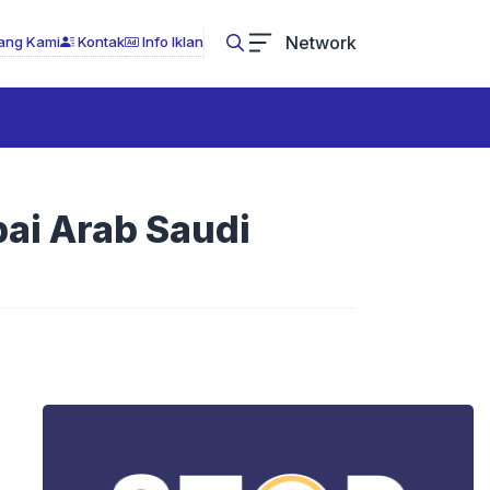
Network
ang Kami
Kontak
Info Iklan
pai Arab Saudi