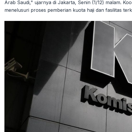
Arab Saudi," ujarnya di Jakarta, Senin (1/12) malam. Ko
menelusuri proses pemberian kuota haji dan fasilitas terka