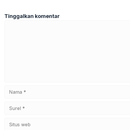
Tinggalkan komentar
Komentar
Nama
Surel
Situs
web