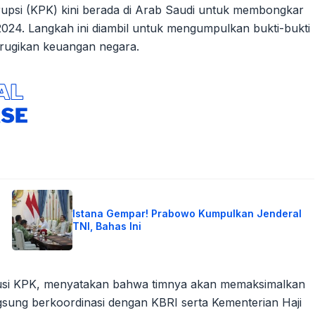
upsi (KPK) kini berada di Arab Saudi untuk membongkar
2024. Langkah ini diambil untuk mengumpulkan bukti-bukti
erugikan keuangan negara.
Istana Gempar! Prabowo Kumpulkan Jenderal
TNI, Bahas Ini
kusi KPK, menyatakan bahwa timnya akan memaksimalkan
gsung berkoordinasi dengan KBRI serta Kementerian Haji