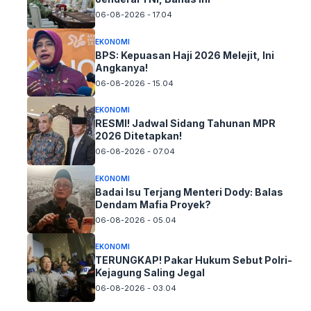
06-08-2026 - 17.04
EKONOMI
BPS: Kepuasan Haji 2026 Melejit, Ini
Angkanya!
06-08-2026 - 15.04
EKONOMI
RESMI! Jadwal Sidang Tahunan MPR
2026 Ditetapkan!
06-08-2026 - 07.04
EKONOMI
Badai Isu Terjang Menteri Dody: Balas
Dendam Mafia Proyek?
06-08-2026 - 05.04
EKONOMI
TERUNGKAP! Pakar Hukum Sebut Polri-
Kejagung Saling Jegal
06-08-2026 - 03.04