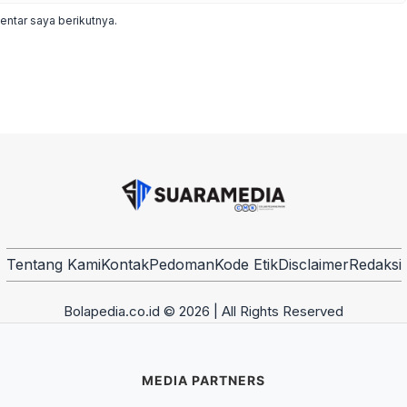
ntar saya berikutnya.
Tentang Kami
Kontak
Pedoman
Kode Etik
Disclaimer
Redaksi
Bolapedia.co.id © 2026 | All Rights Reserved
MEDIA PARTNERS