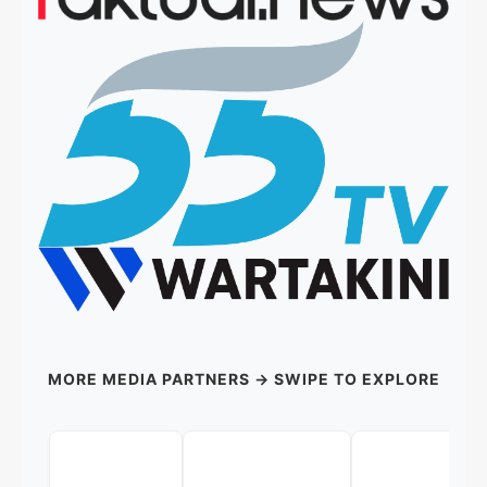
MORE MEDIA PARTNERS → SWIPE TO EXPLORE