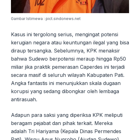
Gambar Istimewa : pict.sindonews.net
Kasus ini tergolong serius, mengingat potensi
kerugian negara atau keuntungan ilegal yang bisa
diraup tersangka. Sebelumnya, KPK menaksir
bahwa Sudewo berpotensi meraup hingga Rp50
miliar jika praktik pemerasan Caperdes ini terjadi
secara masif di seluruh wilayah Kabupaten Pati.
Angka fantastis ini menunjukkan skala dugaan
korupsi yang sedang dibongkar oleh lembaga
antirasuah.
Adapun para saksi yang diperiksa KPK meliputi
beragam pejabat dan pihak terkait. Mereka
adalah Tri Hariyama (Kepala Dinas Permendes
Pati), Wisnu Agus Nugroho (Ajudan Sudewo),