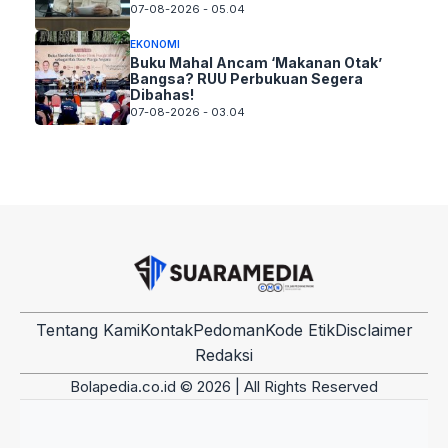
07-08-2026 - 05.04
EKONOMI
Buku Mahal Ancam ‘Makanan Otak’
Bangsa? RUU Perbukuan Segera
Dibahas!
07-08-2026 - 03.04
Tentang Kami
Kontak
Pedoman
Kode Etik
Disclaimer
Redaksi
Bolapedia.co.id © 2026 | All Rights Reserved