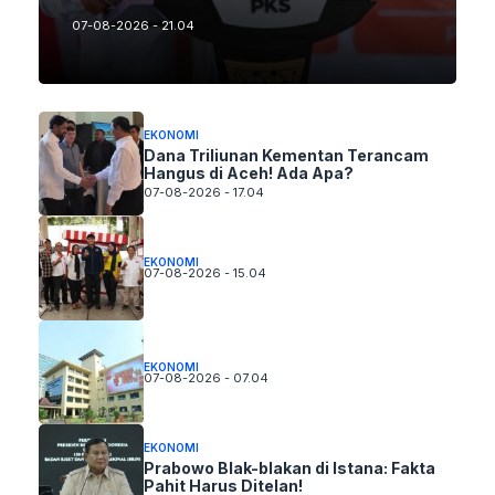
07-08-2026 - 21.04
EKONOMI
Dana Triliunan Kementan Terancam
Hangus di Aceh! Ada Apa?
07-08-2026 - 17.04
EKONOMI
07-08-2026 - 15.04
EKONOMI
07-08-2026 - 07.04
EKONOMI
Prabowo Blak-blakan di Istana: Fakta
Pahit Harus Ditelan!