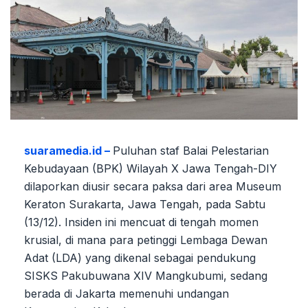
suaramedia.id –
Puluhan staf Balai Pelestarian
Kebudayaan (BPK) Wilayah X Jawa Tengah-DIY
dilaporkan diusir secara paksa dari area Museum
Keraton Surakarta, Jawa Tengah, pada Sabtu
(13/12). Insiden ini mencuat di tengah momen
krusial, di mana para petinggi Lembaga Dewan
Adat (LDA) yang dikenal sebagai pendukung
SISKS Pakubuwana XIV Mangkubumi, sedang
berada di Jakarta memenuhi undangan