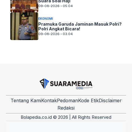
Suara Soal Haji
09-08-2026 - 05.04
EKONOMI
Pramuka Garuda Jaminan Masuk Polri?
Polri Angkat Bicara!
09-08-2026 - 03.04
Tentang Kami
Kontak
Pedoman
Kode Etik
Disclaimer
Redaksi
Bolapedia.co.id © 2026 | All Rights Reserved