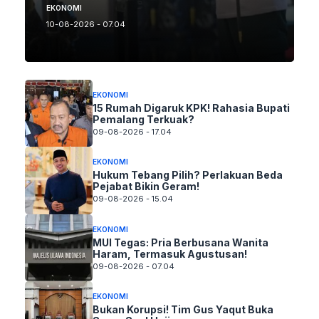
EKONOMI
10-08-2026 - 07.04
EKONOMI
15 Rumah Digaruk KPK! Rahasia Bupati
Pemalang Terkuak?
09-08-2026 - 17.04
EKONOMI
Hukum Tebang Pilih? Perlakuan Beda
Pejabat Bikin Geram!
09-08-2026 - 15.04
EKONOMI
MUI Tegas: Pria Berbusana Wanita
Haram, Termasuk Agustusan!
09-08-2026 - 07.04
EKONOMI
Bukan Korupsi! Tim Gus Yaqut Buka