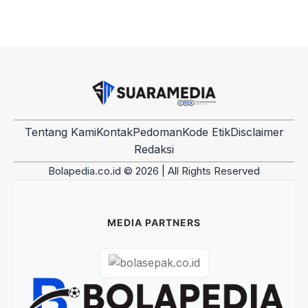
Tentang Kami
Kontak
Pedoman
Kode Etik
Disclaimer
Redaksi
Bolapedia.co.id © 2026 | All Rights Reserved
MEDIA PARTNERS