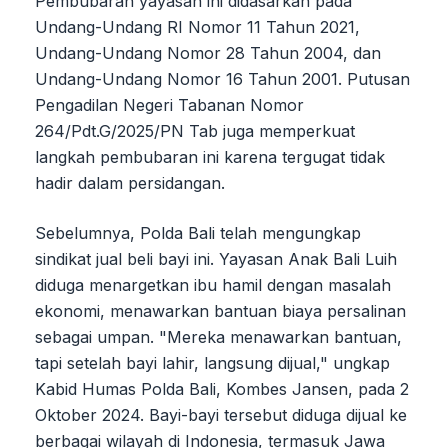
Pembubaran yayasan ini didasarkan pada
Undang-Undang RI Nomor 11 Tahun 2021,
Undang-Undang Nomor 28 Tahun 2004, dan
Undang-Undang Nomor 16 Tahun 2001. Putusan
Pengadilan Negeri Tabanan Nomor
264/Pdt.G/2025/PN Tab juga memperkuat
langkah pembubaran ini karena tergugat tidak
hadir dalam persidangan.
Sebelumnya, Polda Bali telah mengungkap
sindikat jual beli bayi ini. Yayasan Anak Bali Luih
diduga menargetkan ibu hamil dengan masalah
ekonomi, menawarkan bantuan biaya persalinan
sebagai umpan. "Mereka menawarkan bantuan,
tapi setelah bayi lahir, langsung dijual," ungkap
Kabid Humas Polda Bali, Kombes Jansen, pada 2
Oktober 2024. Bayi-bayi tersebut diduga dijual ke
berbagai wilayah di Indonesia, termasuk Jawa