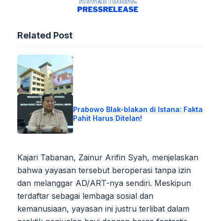
Related Post
Prabowo Blak-blakan di Istana: Fakta
Pahit Harus Ditelan!
Kajari Tabanan, Zainur Arifin Syah, menjelaskan
bahwa yayasan tersebut beroperasi tanpa izin
dan melanggar AD/ART-nya sendiri. Meskipun
terdaftar sebagai lembaga sosial dan
kemanusiaan, yayasan ini justru terlibat dalam