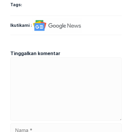
Tags:
Ikutikami :
Tinggalkan komentar
Komentar
Nama