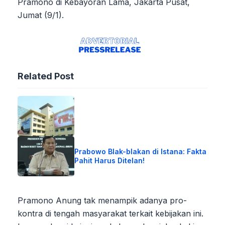
Pramono di Kebayoran Lama, Jakarta Pusat,
Jumat (9/1).
Related Post
Prabowo Blak-blakan di Istana: Fakta
Pahit Harus Ditelan!
Pramono Anung tak menampik adanya pro-
kontra di tengah masyarakat terkait kebijakan ini.