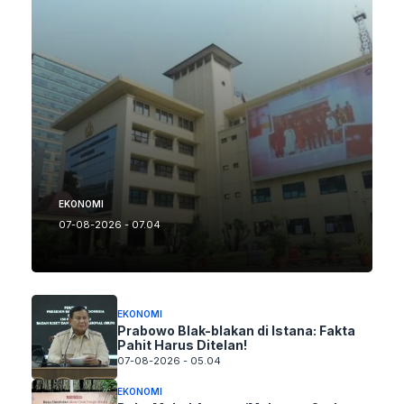
EKONOMI
07-08-2026 - 07.04
EKONOMI
Prabowo Blak-blakan di Istana: Fakta
Pahit Harus Ditelan!
07-08-2026 - 05.04
EKONOMI