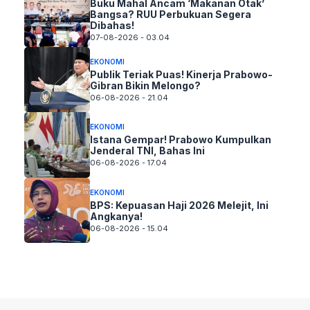
Buku Mahal Ancam ‘Makanan Otak’
Bangsa? RUU Perbukuan Segera
Dibahas!
07-08-2026 - 03.04
EKONOMI
Publik Teriak Puas! Kinerja Prabowo-
Gibran Bikin Melongo?
06-08-2026 - 21.04
EKONOMI
Istana Gempar! Prabowo Kumpulkan
Jenderal TNI, Bahas Ini
06-08-2026 - 17.04
EKONOMI
BPS: Kepuasan Haji 2026 Melejit, Ini
Angkanya!
06-08-2026 - 15.04