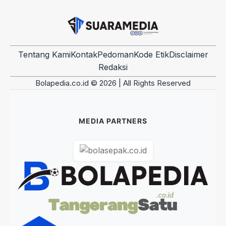
Tentang Kami
Kontak
Pedoman
Kode Etik
Disclaimer
Redaksi
Bolapedia.co.id © 2026 | All Rights Reserved
MEDIA PARTNERS