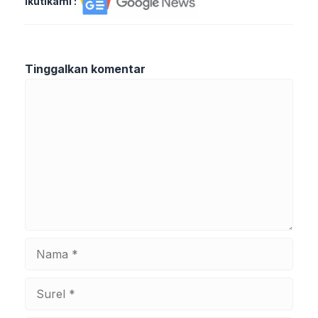
Ikutikami :
Tinggalkan komentar
Komentar
Nama
Surel