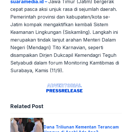
suaramedia.id –
Jawa Timur (Jatim) bergerak
cepat pasca aksi unjuk rasa di sejumlah daerah.
Pemerintah provinsi dan kabupaten/kota se-
Jatim kompak mengaktifkan kembali Sistem
Keamanan Lingkungan (Siskamling). Langkah ini
merupakan tindak lanjut arahan Menteri Dalam
Negeri (Mendagri) Tito Karnavian, seperti
disampaikan Dirjen Dukcapil Kemendagri Teguh
Setyabudi dalam forum Monitoring Kamtibmas di
Surabaya, Kamis (11/9).
Related Post
Dana Triliunan Kementan Terancam