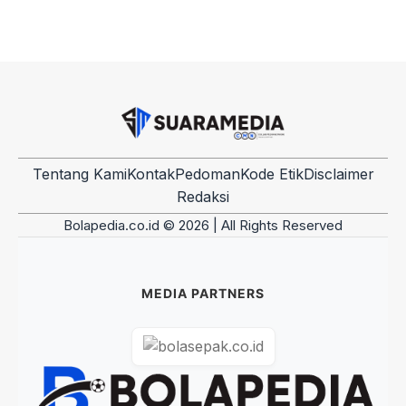
Tentang Kami
Kontak
Pedoman
Kode Etik
Disclaimer
Redaksi
Bolapedia.co.id © 2026 | All Rights Reserved
MEDIA PARTNERS