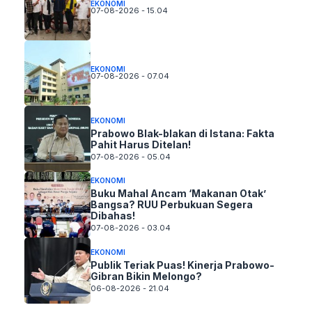
EKONOMI
07-08-2026 - 15.04
EKONOMI
07-08-2026 - 07.04
EKONOMI
Prabowo Blak-blakan di Istana: Fakta
Pahit Harus Ditelan!
07-08-2026 - 05.04
EKONOMI
Buku Mahal Ancam ‘Makanan Otak’
Bangsa? RUU Perbukuan Segera
Dibahas!
07-08-2026 - 03.04
EKONOMI
Publik Teriak Puas! Kinerja Prabowo-
Gibran Bikin Melongo?
06-08-2026 - 21.04