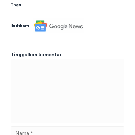
Tags:
Ikutikami :
Tinggalkan komentar
Komentar
Nama