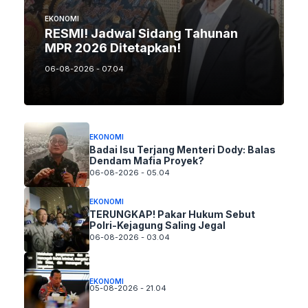
EKONOMI
RESMI! Jadwal Sidang Tahunan
MPR 2026 Ditetapkan!
06-08-2026 - 07.04
EKONOMI
Badai Isu Terjang Menteri Dody: Balas
Dendam Mafia Proyek?
06-08-2026 - 05.04
EKONOMI
TERUNGKAP! Pakar Hukum Sebut
Polri-Kejagung Saling Jegal
06-08-2026 - 03.04
EKONOMI
05-08-2026 - 21.04