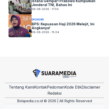
Istana Gempar! Prabowo Kumpulkan
Jenderal TNI, Bahas Ini
06-08-2026 - 17.04
EKONOMI
BPS: Kepuasan Haji 2026 Melejit, Ini
Angkanya!
06-08-2026 - 15.04
Tentang Kami
Kontak
Pedoman
Kode Etik
Disclaimer
Redaksi
Bolapedia.co.id © 2026 | All Rights Reserved