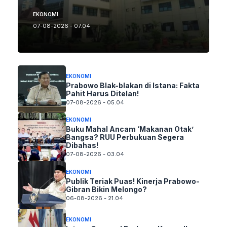
EKONOMI
07-08-2026 - 07.04
EKONOMI
Prabowo Blak-blakan di Istana: Fakta
Pahit Harus Ditelan!
07-08-2026 - 05.04
EKONOMI
Buku Mahal Ancam ‘Makanan Otak’
Bangsa? RUU Perbukuan Segera
Dibahas!
07-08-2026 - 03.04
EKONOMI
Publik Teriak Puas! Kinerja Prabowo-
Gibran Bikin Melongo?
06-08-2026 - 21.04
EKONOMI