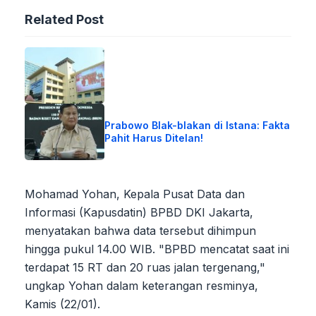
Related Post
Prabowo Blak-blakan di Istana: Fakta
Pahit Harus Ditelan!
Mohamad Yohan, Kepala Pusat Data dan
Informasi (Kapusdatin) BPBD DKI Jakarta,
menyatakan bahwa data tersebut dihimpun
hingga pukul 14.00 WIB. "BPBD mencatat saat ini
terdapat 15 RT dan 20 ruas jalan tergenang,"
ungkap Yohan dalam keterangan resminya,
Kamis (22/01).