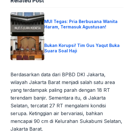
Related Post
MUI Tegas: Pria Berbusana Wanita
Haram, Termasuk Agustusan!
Bukan Korupsi! Tim Gus Yaqut Buka
Suara Soal Haji
Berdasarkan data dari BPBD DKI Jakarta,
wilayah Jakarta Barat menjadi salah satu area
yang terdampak paling parah dengan 18 RT
terendam banjir. Sementara itu, di Jakarta
Selatan, tercatat 27 RT mengalami kondisi
serupa. Ketinggian air bervariasi, bahkan
mencapai 90 cm di Kelurahan Sukabumi Selatan,
Jakarta Barat.