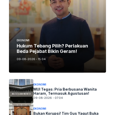
EKONOMI
Hukum Tebang Pilih? Perlakuan
Beda Pejabat Bikin Geram!
09-08-2026 - 15.04
EKONOMI
MUI Tegas: Pria Berbusana Wanita
Haram, Termasuk Agustusan!
09-08-2026 - 07.04
EKONOMI
Bukan Korupsi! Tim Gus Yaqut Buka