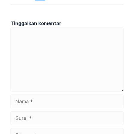
Tinggalkan komentar
Komentar
Nama
Surel
Situs