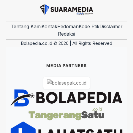
Tentang Kami
Kontak
Pedoman
Kode Etik
Disclaimer
Redaksi
Bolapedia.co.id © 2026 | All Rights Reserved
MEDIA PARTNERS