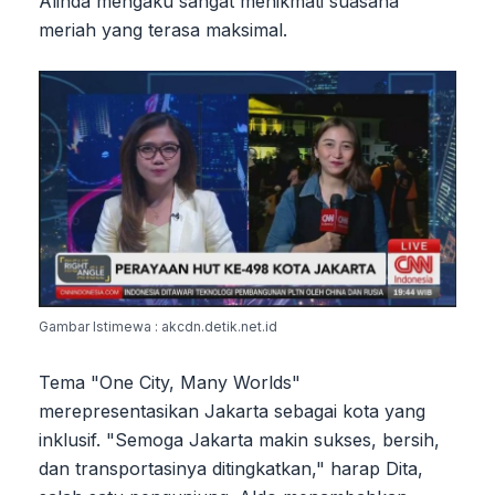
Alinda mengaku sangat menikmati suasana
meriah yang terasa maksimal.
Gambar Istimewa : akcdn.detik.net.id
Tema "One City, Many Worlds"
merepresentasikan Jakarta sebagai kota yang
inklusif. "Semoga Jakarta makin sukses, bersih,
dan transportasinya ditingkatkan," harap Dita,