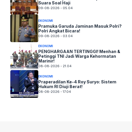
Suara Soal Haji
09-08-2026 - 05.04
EKONOMI
Pramuka Garuda Jaminan Masuk Polri?
Polri Angkat Bicara!
09-08-2026 - 03.04
EKONOMI
PENGHARGAAN TERTINGGI! Menhan &
Petinggi TNI Jadi Warga Kehormatan
Marinir!
08-08-2026 - 21.04
EKONOMI
Praperadilan Ke-4 Roy Suryo: Sistem
Hukum RI Diuji Berat!
08-08-2026 - 17.04