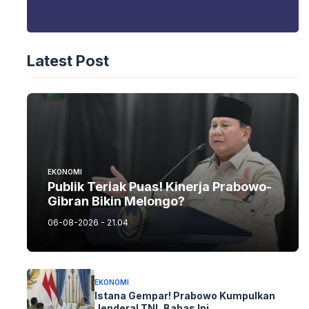
Latest Post
EKONOMI
Publik Teriak Puas! Kinerja Prabowo-
Gibran Bikin Melongo?
06-08-2026 - 21.04
EKONOMI
Istana Gempar! Prabowo Kumpulkan
Jenderal TNI, Bahas Ini