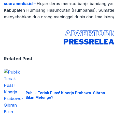
suaramedia.id –
Hujan deras memicu banjir bandang y
Kabupaten Humbang Hasundutan (Humbahas), Sumatera Ut
menyebabkan dua orang meninggal dunia dan lima lainn
Related Post
Publik Teriak Puas! Kinerja Prabowo-Gibran
Bikin Melongo?