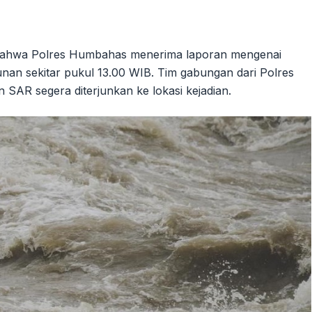
ahwa Polres Humbahas menerima laporan mengenai
an sekitar pukul 13.00 WIB. Tim gabungan dari Polres
R segera diterjunkan ke lokasi kejadian.