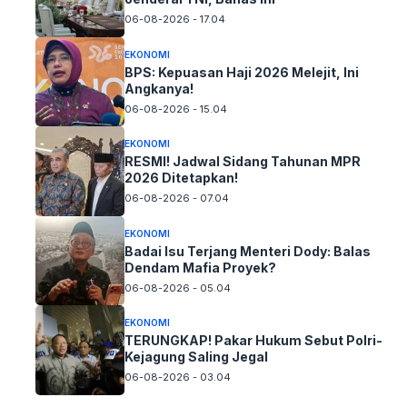
06-08-2026 - 17.04
EKONOMI
BPS: Kepuasan Haji 2026 Melejit, Ini
Angkanya!
06-08-2026 - 15.04
EKONOMI
RESMI! Jadwal Sidang Tahunan MPR
2026 Ditetapkan!
06-08-2026 - 07.04
EKONOMI
Badai Isu Terjang Menteri Dody: Balas
Dendam Mafia Proyek?
06-08-2026 - 05.04
EKONOMI
TERUNGKAP! Pakar Hukum Sebut Polri-
Kejagung Saling Jegal
06-08-2026 - 03.04