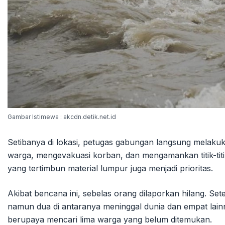
Gambar Istimewa : akcdn.detik.net.id
Setibanya di lokasi, petugas gabungan langsung melaku
warga, mengevakuasi korban, dan mengamankan titik-tit
yang tertimbun material lumpur juga menjadi prioritas.
Akibat bencana ini, sebelas orang dilaporkan hilang. Set
namun dua di antaranya meninggal dunia dan empat lainn
berupaya mencari lima warga yang belum ditemukan.