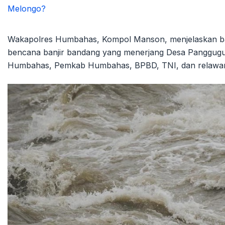
Wakapolres Humbahas, Kompol Manson, menjelaskan b
bencana banjir bandang yang menerjang Desa Panggugun
Humbahas, Pemkab Humbahas, BPBD, TNI, dan relawan SA