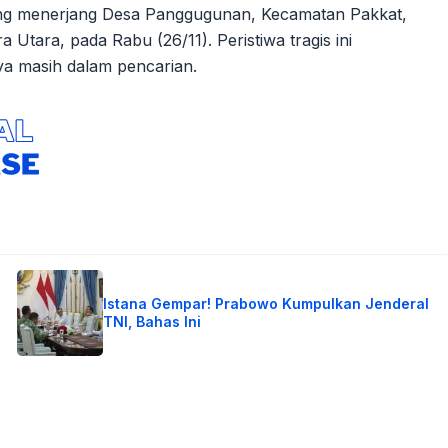
ang menerjang Desa Panggugunan, Kecamatan Pakkat,
ara, pada Rabu (26/11). Peristiwa tragis ini
ya masih dalam pencarian.
Istana Gempar! Prabowo Kumpulkan Jenderal
TNI, Bahas Ini