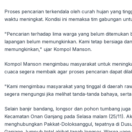
Proses pencarian terkendala oleh curah hujan yang tinggi
waktu meningkat. Kondisi ini memaksa tim gabungan untuk
"Pencarian terhadap lima warga yang belum ditemukan b
lapangan belum memungkinkan. Kami tetap bersiaga dan 
memungkinkan," ujar Kompol Manson.
Kompol Manson mengimbau masyarakat untuk meningkat
cuaca segera membaik agar proses pencarian dapat dilak
"Kami mengimbau masyarakat yang tinggal di daerah ra
segera mengungsi jika melihat tanda-tanda bahaya, serta
Selain banjir bandang, longsor dan pohon tumbang juga 
Kecamatan Onan Ganjang pada Selasa malam (25/11). Ak
menghubungkan Pakkat-Doloksanggul, tepatnya di Dusun
Ganjang, lumpuh total akibat tanah longsor. Warga yang 