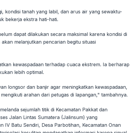
, kondisi tanah yang labil, dan arus air yang sewaktu-
 bekerja ekstra hati-hati.
elum dapat dilakukan secara maksimal karena kondisi di
akan melanjutkan pencarian begitu situasi
kan kewaspadaan terhadap cuaca ekstrem. Ia berharap
ukan lebih optimal.
wan longsor dan banjir agar meningkatkan kewaspadaan,
 mengikuti arahan dari petugas di lapangan," tambahnya.
melanda sejumlah titik di Kecamatan Pakkat dan
ses Jalan Lintas Sumatera (Jalinsum) yang
 IV Batu Sendiri, Desa Parbotihan, Kecamatan Onan
terisolasi kesulitan mendapatkan informasi karena sinyal