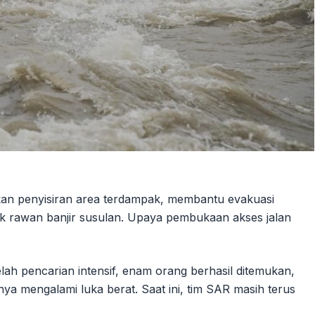
kan penyisiran area terdampak, membantu evakuasi
ik rawan banjir susulan. Upaya pembukaan akses jalan
elah pencarian intensif, enam orang berhasil ditemukan,
ya mengalami luka berat. Saat ini, tim SAR masih terus