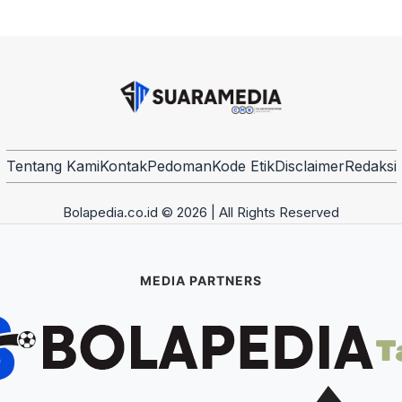
Tentang Kami
Kontak
Pedoman
Kode Etik
Disclaimer
Redaksi
Bolapedia.co.id © 2026 | All Rights Reserved
MEDIA PARTNERS