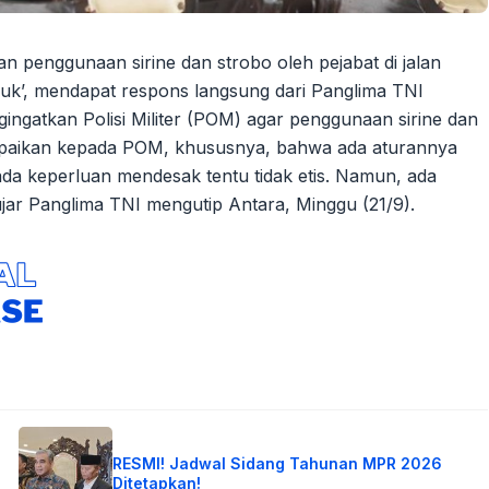
 penggunaan sirine dan strobo oleh pejabat di jalan
uk’, mendapat respons langsung dari Panglima TNI
ngatkan Polisi Militer (POM) agar penggunaan sirine dan
ampaikan kepada POM, khususnya, bahwa ada aturannya
a keperluan mendesak tentu tidak etis. Namun, ada
ar Panglima TNI mengutip Antara, Minggu (21/9).
RESMI! Jadwal Sidang Tahunan MPR 2026
Ditetapkan!