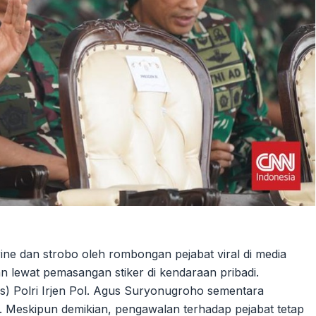
ne dan strobo oleh rombongan pejabat viral di media
an lewat pemasangan stiker di kendaraan pribadi.
as) Polri Irjen Pol. Agus Suryonugroho sementara
. Meskipun demikian, pengawalan terhadap pejabat tetap