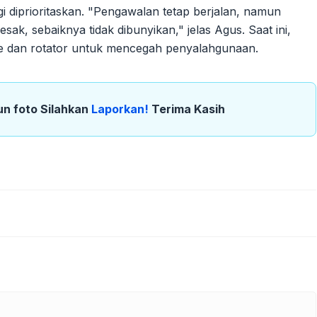
gi diprioritaskan. "Pengawalan tetap berjalan, namun
sak, sebaiknya tidak dibunyikan," jelas Agus. Saat ini,
ine dan rotator untuk mencegah penyalahgunaan.
un foto Silahkan
Laporkan!
Terima Kasih