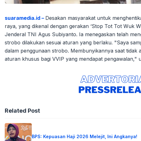
suaramedia.id –
Desakan masyarakat untuk menghentikan
raya, yang dikenal dengan gerakan ‘Stop Tot Tot Wuk W
Jenderal TNI Agus Subiyanto. Ia menegaskan telah mengi
strobo dilakukan sesuai aturan yang berlaku. "Saya s
dalam penggunaan strobo. Membunyikannya saat tidak ad
aturan khusus bagi VVIP yang mendapat pengawalan," uj
Related Post
BPS: Kepuasan Haji 2026 Melejit, Ini Angkanya!