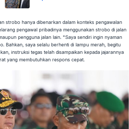
n strobo hanya dibenarkan dalam konteks pengawalan
elarang pengawal pribadinya menggunakan strobo di jalan
upun pengguna jalan lain. "Saya sendiri ingin nyaman
. Bahkan, saya selalu berhenti di lampu merah, begitu
an, instruksi tegas telah disampaikan kepada jajarannya
rurat yang membutuhkan respons cepat.