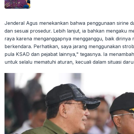
Jenderal Agus menekankan bahwa penggunaan sirine da
dan sesuai prosedur. Lebih lanjut, ia bahkan mengaku m
raya karena menganggapnya mengganggu, baik dirinya ma
berkendara. Perhatikan, saya jarang menggunakan strobo
pula KSAD dan pejabat lainnya," tegasnya. Ia menambahk
untuk selalu mematuhi aturan, kecuali dalam situasi da