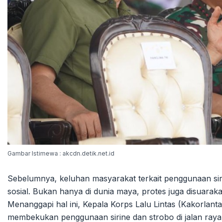
Gambar Istimewa : akcdn.detik.net.id
Sebelumnya, keluhan masyarakat terkait penggunaan siri
sosial. Bukan hanya di dunia maya, protes juga disuarak
Menanggapi hal ini, Kepala Korps Lalu Lintas (Kakorlant
membekukan penggunaan sirine dan strobo di jalan raya