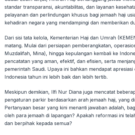
standar transparansi, akuntabilitas, dan layanan keseh
pelayanan dan perlindungan khusus bagi jemaah haji usia l
kehadiran negara yang mendampingi dan memberikan du
Dari sisi tata kelola, Kementerian Haji dan Umrah (KE
matang. Mulai dari persiapan pemberangkatan, operasi
Muzdalifah, Mina), hingga kepulangan kembali ke Indones
pencatatan yang aman, efektif, dan efisien, serta menj
pemerintah Saudi. Upaya ini bahkan mendapat apresiasi d
Indonesia tahun ini lebih baik dan lebih tertib.
Meskipun demikian, Ilfi Nur Diana juga mencatat beberap
pengaturan parkir berdasarkan arah jemaah haji, yang d
Pertanyaan besar yang kini menanti jawaban adalah, baga
oleh para jemaah di lapangan? Apakah reformasi ini tel
dan berpihak kepada semua?