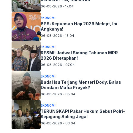
06-08-2026 - 17.04
EKONOMI
BPS: Kepuasan Haji 2026 Melejit, Ini
Angkanya!
06-08-2026 - 15.04
EKONOMI
RESMI! Jadwal Sidang Tahunan MPR
2026 Ditetapkan!
06-08-2026 - 07.04
EKONOMI
Badai Isu Terjang Menteri Dody: Balas
Dendam Mafia Proyek?
06-08-2026 - 05.04
EKONOMI
TERUNGKAP! Pakar Hukum Sebut Polri-
Kejagung Saling Jegal
06-08-2026 - 03.04