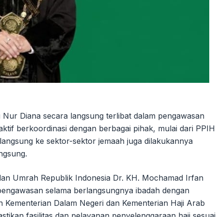
fi Nur Diana secara langsung terlibat dalam pengawasan
aktif berkoordinasi dengan berbagai pihak, mulai dari PPIH
langsung ke sektor-sektor jemaah juga dilakukannya
ngsung.
 dan Umrah Republik Indonesia Dr. KH. Mochamad Irfan
n pengawasan selama berlangsungnya ibadah dengan
an Kementerian Dalam Negeri dan Kementerian Haji Arab
stikan fasilitas dan pelayanan penyelenggaraan haji sesuai