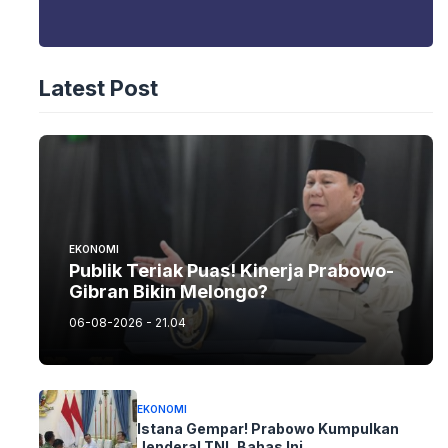
Latest Post
EKONOMI
Publik Teriak Puas! Kinerja Prabowo-
Gibran Bikin Melongo?
06-08-2026 - 21.04
EKONOMI
Istana Gempar! Prabowo Kumpulkan
Jenderal TNI, Bahas Ini