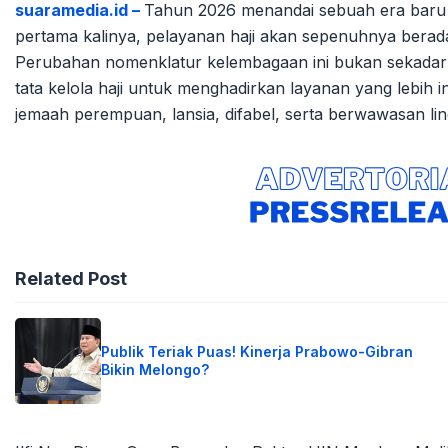
suaramedia.id –
Tahun 2026 menandai sebuah era baru d
pertama kalinya, pelayanan haji akan sepenuhnya berad
Perubahan nomenklatur kelembagaan ini bukan sekadar f
tata kelola haji untuk menghadirkan layanan yang lebih i
jemaah perempuan, lansia, difabel, serta berwawasan li
Related Post
Publik Teriak Puas! Kinerja Prabowo-Gibran
Bikin Melongo?