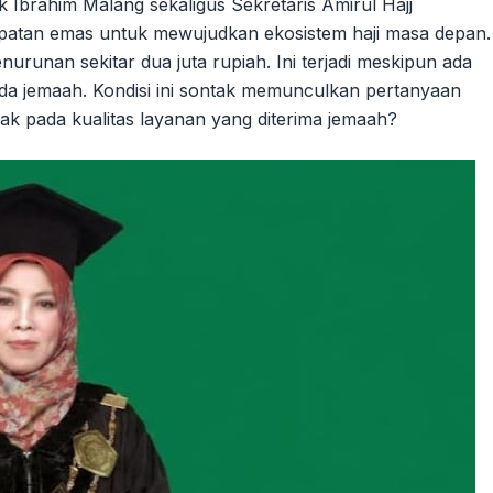
 Ibrahim Malang sekaligus Sekretaris Amirul Hajj
patan emas untuk mewujudkan ekosistem haji masa depan.
nurunan sekitar dua juta rupiah. Ini terjadi meskipun ada
ada jemaah. Kondisi ini sontak memunculkan pertanyaan
ak pada kualitas layanan yang diterima jemaah?