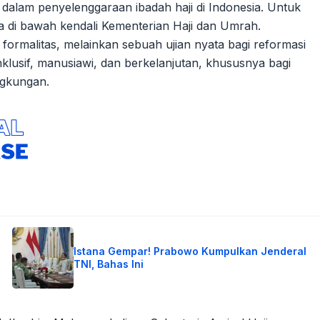
alam penyelenggaraan ibadah haji di Indonesia. Untuk
a di bawah kendali Kementerian Haji dan Umrah.
ormalitas, melainkan sebuah ujian nyata bagi reformasi
nklusif, manusiawi, dan berkelanjutan, khususnya bagi
ngkungan.
Istana Gempar! Prabowo Kumpulkan Jenderal
TNI, Bahas Ini