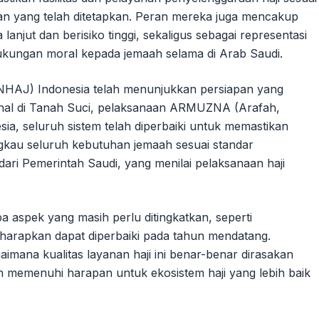
atan yang telah ditetapkan. Peran mereka juga mencakup
anjut dan berisiko tinggi, sekaligus sebagai representasi
kungan moral kepada jemaah selama di Arab Saudi.
MENHAJ) Indonesia telah menunjukkan persiapan yang
onal di Tanah Suci, pelaksanaan ARMUZNA (Arafah,
ia, seluruh sistem telah diperbaiki untuk memastikan
angkau seluruh kebutuhan jemaah sesuai standar
ari Pemerintah Saudi, yang menilai pelaksanaan haji
a aspek yang masih perlu ditingkatkan, seperti
iharapkan dapat diperbaiki pada tahun mendatang.
imana kualitas layanan haji ini benar-benar dirasakan
ah memenuhi harapan untuk ekosistem haji yang lebih baik