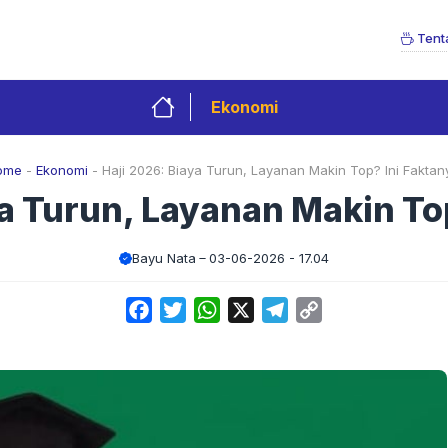
Tent
Ekonomi
ome
-
Ekonomi
-
Haji 2026: Biaya Turun, Layanan Makin Top? Ini Faktan
a Turun, Layanan Makin To
Bayu Nata
03-06-2026 - 17.04
Facebook
Twitter
WhatsApp
X
Telegram
Copy
Link