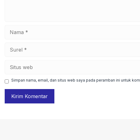
Nama
Surel
Situs
web
Simpan nama, email, dan situs web saya pada peramban ini untuk kome